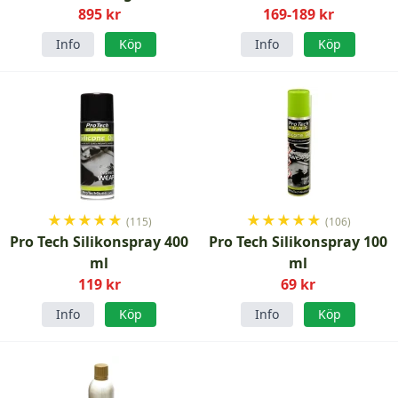
895 kr
169-189 kr
Info
Köp
Info
Köp
★
★
★
★
★
★
★
★
★
★
(115)
(106)
Pro Tech Silikonspray 400
Pro Tech Silikonspray 100
ml
ml
119 kr
69 kr
Info
Köp
Info
Köp