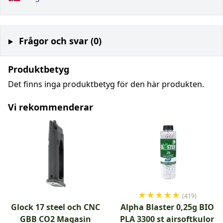
Frågor och svar (0)
Produktbetyg
Det finns inga produktbetyg för den här produkten.
Vi rekommenderar
★
★
★
★
★
(419)
Glock 17 steel och CNC
Alpha Blaster 0,25g BIO
GBB CO2 Magasin
PLA 3300 st airsoftkulor