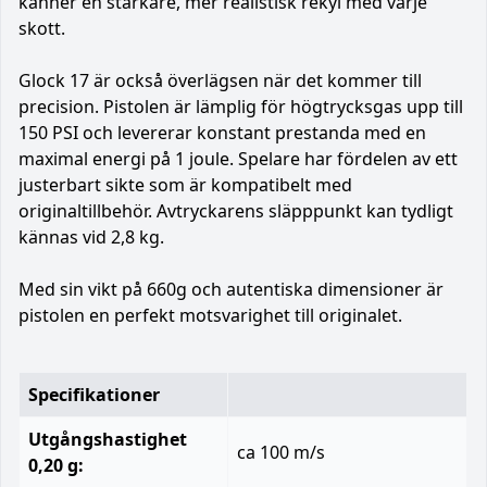
känner en starkare, mer realistisk rekyl med varje
skott.
Glock 17 är också överlägsen när det kommer till
precision. Pistolen är lämplig för högtrycksgas upp till
150 PSI och levererar konstant prestanda med en
maximal energi på 1 joule. Spelare har fördelen av ett
justerbart sikte som är kompatibelt med
originaltillbehör. Avtryckarens släpppunkt kan tydligt
kännas vid 2,8 kg.
Med sin vikt på 660g och autentiska dimensioner är
pistolen en perfekt motsvarighet till originalet.
Specifikationer
Utgångshastighet
ca 100 m/s
0,20 g: