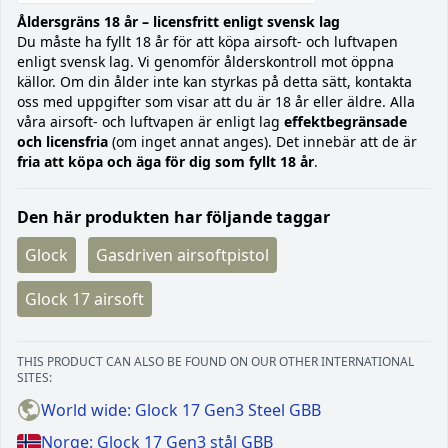
Åldersgräns 18 år – licensfritt enligt svensk lag
Du måste ha fyllt 18 år för att köpa airsoft- och luftvapen
enligt svensk lag. Vi genomför ålderskontroll mot öppna
källor. Om din ålder inte kan styrkas på detta sätt, kontakta
oss med uppgifter som visar att du är 18 år eller äldre. Alla
våra airsoft- och luftvapen är enligt lag
effektbegränsade
och licensfria
(om inget annat anges). Det innebär att de är
fria att köpa och äga för dig som fyllt 18 år
.
Den här produkten har följande taggar
Glock
Gasdriven airsoftpistol
Glock 17 airsoft
THIS PRODUCT CAN ALSO BE FOUND ON OUR OTHER INTERNATIONAL
SITES:
World wide: Glock 17 Gen3 Steel GBB
Norge: Glock 17 Gen3 stål GBB