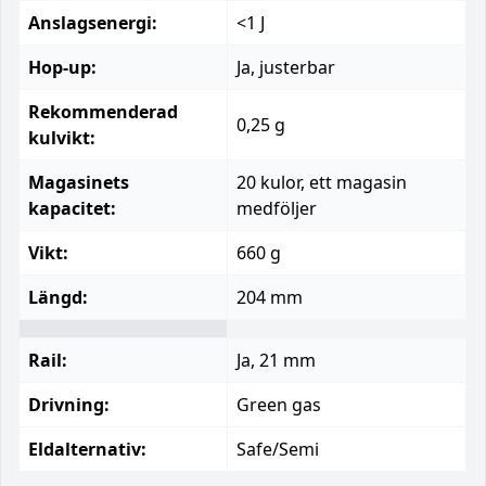
Anslagsenergi:
<1 J
Hop-up:
Ja, justerbar
Rekommenderad
0,25 g
kulvikt:
Magasinets
20 kulor, ett magasin
kapacitet:
medföljer
Vikt:
660 g
Längd:
204 mm
Rail:
Ja, 21 mm
Drivning:
Green gas
Eldalternativ:
Safe/Semi