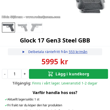
Glock 17 Gen3 Steel GBB
Delbetala räntefritt från
553 kr/mån
5995 kr
-
+
Lägg i kundkorg
Tillgänglig:
Finns i vårt lager. Leveranstid 1-2 dagar
Varför handla hos oss?
✓
Aktuellt lagersaldo: 1 st
✓
Fri frakt när du köper den här produkten