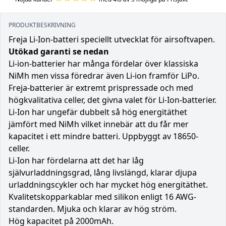
PRODUKTBESKRIVNING
Freja Li-Ion-batteri speciellt utvecklat för airsoftvapen.
Utökad garanti se nedan
Li-ion-batterier har många fördelar över klassiska
NiMh men vissa föredrar även Li-ion framför LiPo.
Freja-batterier är extremt prispressade och med
högkvalitativa celler, det givna valet för Li-Ion-batterier.
Li-Ion har ungefär dubbelt så hög energitäthet
jämfört med NiMh vilket innebär att du får mer
kapacitet i ett mindre batteri. Uppbyggt av 18650-
celler.
Li-Ion har fördelarna att det har låg
självurladdningsgrad, lång livslängd, klarar djupa
urladdningscykler och har mycket hög energitäthet.
Kvalitetskopparkablar med silikon enligt 16 AWG-
standarden. Mjuka och klarar av hög ström.
Hög kapacitet på 2000mAh.