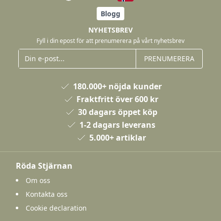
Blogg
NYHETSBREV
Fyll i din epost för att prenumerera på vårt nyhetsbrev
PRENUMERERA
180.000+ nöjda kunder
Fraktfritt över 600 kr
30 dagars öppet köp
1-2 dagars leverans
5.000+ artiklar
Röda Stjärnan
Om oss
Kontakta oss
Cookie declaration