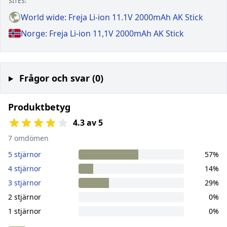
SITES:
World wide: Freja Li-ion 11.1V 2000mAh AK Stick
Norge: Freja Li-ion 11,1V 2000mAh AK Stick
Frågor och svar (0)
Produktbetyg
4.3 av 5
7 omdömen
5 stjärnor
57%
4 stjärnor
14%
3 stjärnor
29%
2 stjärnor
0%
1 stjärnor
0%