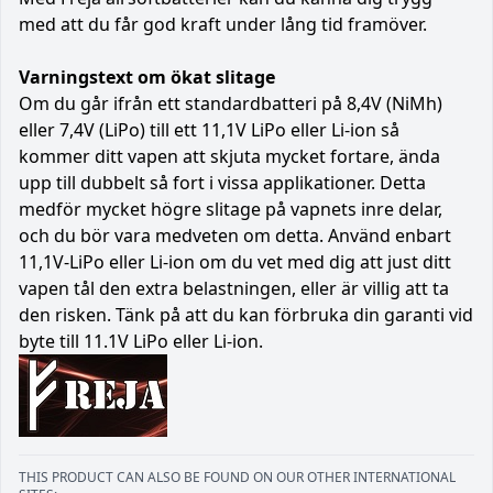
med att du får god kraft under lång tid framöver.
Varningstext om ökat slitage
Om du går ifrån ett standardbatteri på 8,4V (NiMh)
eller 7,4V (LiPo) till ett 11,1V LiPo eller Li-ion så
kommer ditt vapen att skjuta mycket fortare, ända
upp till dubbelt så fort i vissa applikationer. Detta
medför mycket högre slitage på vapnets inre delar,
och du bör vara medveten om detta. Använd enbart
11,1V-LiPo eller Li-ion om du vet med dig att just ditt
vapen tål den extra belastningen, eller är villig att ta
den risken. Tänk på att du kan förbruka din garanti vid
byte till 11.1V LiPo eller Li-ion.
THIS PRODUCT CAN ALSO BE FOUND ON OUR OTHER INTERNATIONAL