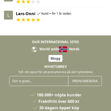
Lars-Onni
•
Kund
för 1 år sedan
L
OUR INTERNATIONAL SITES
World wide
Norsk
Blogg
NYHETSBREV
Fyll i din epost för att prenumerera på vårt nyhetsbrev
PRENUMERERA
180.000+ nöjda kunder
Fraktfritt över 600 kr
30 dagars öppet köp