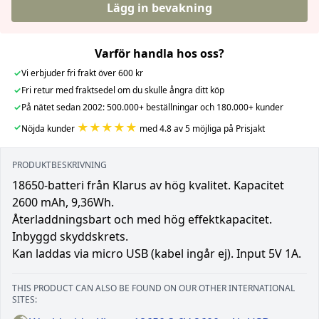
Lägg in bevakning
Varför handla hos oss?
✓
Vi erbjuder fri frakt över 600 kr
✓
Fri retur med fraktsedel om du skulle ångra ditt köp
✓
På nätet sedan 2002: 500.000+ beställningar och 180.000+ kunder
★★★★★
✓
Nöjda kunder
med 4.8 av 5 möjliga på Prisjakt
PRODUKTBESKRIVNING
18650-batteri från Klarus av hög kvalitet. Kapacitet
2600 mAh, 9,36Wh.
Återladdningsbart och med hög effektkapacitet.
Inbyggd skyddskrets.
Kan laddas via micro USB (kabel ingår ej). Input 5V 1A.
THIS PRODUCT CAN ALSO BE FOUND ON OUR OTHER INTERNATIONAL
SITES: