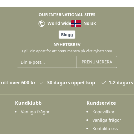
OUR INTERNATIONAL SITES
World wide
Norsk
Blogg
NYHETSBREV
Fyll i din epost för att prenumerera på vårt nyhetsbrev
PRENUMERERA
ritt över 600 kr
30 dagars öppet köp
1-2 dagars
Kundklubb
Kundservice
Vanliga frågor
Köpevillkor
Vanliga frågor
Kontakta oss