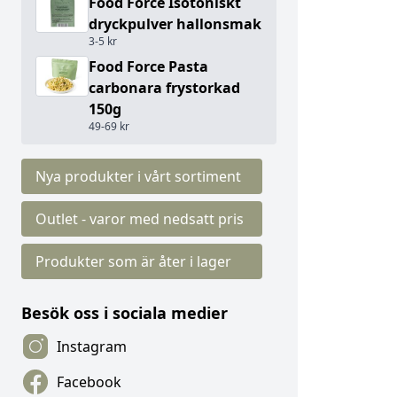
Food Force Isotoniskt
dryckpulver hallonsmak
3-5 kr
Food Force Pasta
carbonara frystorkad
150g
49-69 kr
Nya produkter i vårt sortiment
Outlet - varor med nedsatt pris
Produkter som är åter i lager
Besök oss i sociala medier
Instagram
Facebook