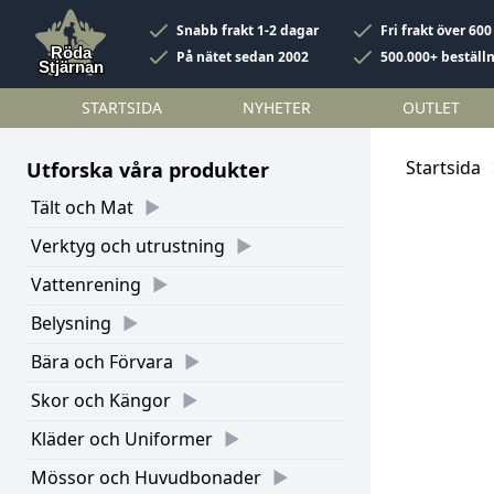
Snabb frakt 1-2 dagar
Fri frakt över 600
På nätet sedan 2002
500.000+ beställ
STARTSIDA
NYHETER
OUTLET
Startsida
Utforska våra produkter
Tält och Mat
Verktyg och utrustning
Vattenrening
Belysning
Bära och Förvara
Skor och Kängor
Kläder och Uniformer
Mössor och Huvudbonader