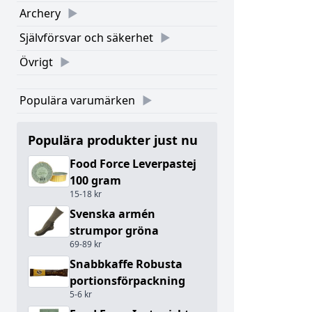
Archery
Självförsvar och säkerhet
Övrigt
Populära varumärken
Populära produkter just nu
Food Force Leverpastej
100 gram
15-18 kr
Svenska armén
strumpor gröna
69-89 kr
Snabbkaffe Robusta
portionsförpackning
5-6 kr