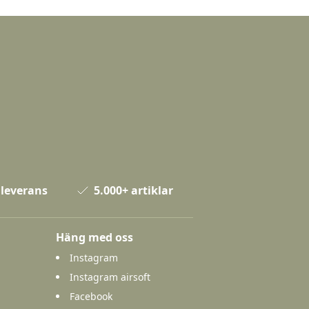
 leverans
5.000+ artiklar
Häng med oss
Instagram
Instagram airsoft
Facebook