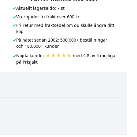
✓
Aktuellt lagersaldo: 7 st
✓
Vi erbjuder fri frakt över 600 kr
✓
Fri retur med fraktsedel om du skulle ångra ditt
köp
✓
På nätet sedan 2002: 500.000+ beställningar
och 180.000+ kunder
★★★★★
Nöjda kunder
med 4.8 av 5 möjliga
✓
på Prisjakt