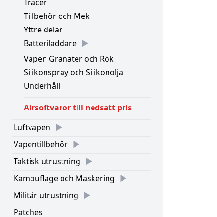
Tracer
Tillbehör och Mek
Yttre delar
Batteriladdare
Vapen Granater och Rök
Silikonspray och Silikonolja
Underhåll
Airsoftvaror till nedsatt pris
Luftvapen
Vapentillbehör
Taktisk utrustning
Kamouflage och Maskering
Militär utrustning
Patches