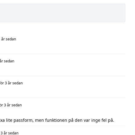
1 år sedan
 år sedan
för 3 år sedan
ör 3 år sedan
fixa lite passform, men funktionen på den var inge fel på.
 3 år sedan