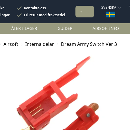
SVENSKA
 kr
Kontakta oss
ningar
Fri retur med fraktsedel
ÅTER I LAGER
GUIDER
AIRSOFTINFO
Airsoft
Interna delar
Dream Army Switch Ver 3