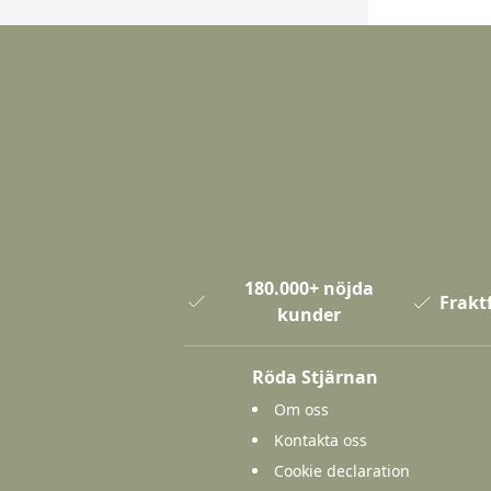
180.000+ nöjda
Fraktf
kunder
Röda Stjärnan
Om oss
Kontakta oss
Cookie declaration