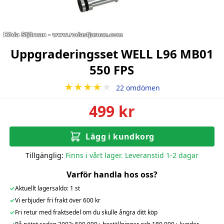
Uppgraderingsset WELL L96 MB01
550 FPS
★★★★
★
22 omdömen
499 kr
Lägg i kundkorg
Tillgänglig:
Finns i vårt lager. Leveranstid 1-2 dagar
Varför handla hos oss?
✓
Aktuellt lagersaldo: 1 st
✓
Vi erbjuder fri frakt över 600 kr
✓
Fri retur med fraktsedel om du skulle ångra ditt köp