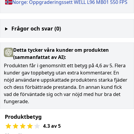
Norge: Oppgraderingssett WELL L96 MB01 550 FPS
Frågor och svar (0)
Detta tycker våra kunder om produkten
(sammanfattat av AI):
Produkten får i genomsnitt ett betyg på 4,6 av 5. Flera
kunder gav toppbetyg utan extra kommentarer. En
nöjd användare uppskattade produktens starka fjäder
och dess förbättrade prestanda. En annan kund fick
vad de förväntade sig och var nöjd med hur bra det
fungerade.
Produktbetyg
4.3 av 5