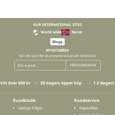
OUR INTERNATIONAL SITES
World wide
Norsk
Blogg
NYHETSBREV
Fyll i din epost för att prenumerera på vårt nyhetsbrev
PRENUMERERA
ritt över 600 kr
30 dagars öppet köp
1-2 dagars
Kundklubb
Kundservice
Vanliga frågor
Köpevillkor