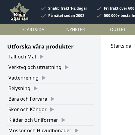
Snabb frakt 1-2 dagar
Fri frakt över 600
På nätet sedan 2002
500.000+ beställ
STARTSIDA
NYHETER
OUTLET
Startsida
Utforska våra produkter
Tält och Mat
Verktyg och utrustning
Vattenrening
Belysning
Bära och Förvara
Skor och Kängor
Kläder och Uniformer
Mössor och Huvudbonader