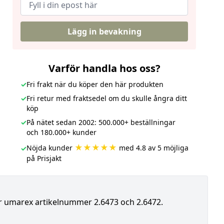
Lägg in bevakning
Varför handla hos oss?
✓
Fri frakt när du köper den här produkten
✓
Fri retur med fraktsedel om du skulle ångra ditt
köp
✓
På nätet sedan 2002: 500.000+ beställningar
och 180.000+ kunder
★★★★★
Nöjda kunder
med 4.8 av 5 möjliga
✓
på Prisjakt
ar umarex artikelnummer 2.6473 och 2.6472.