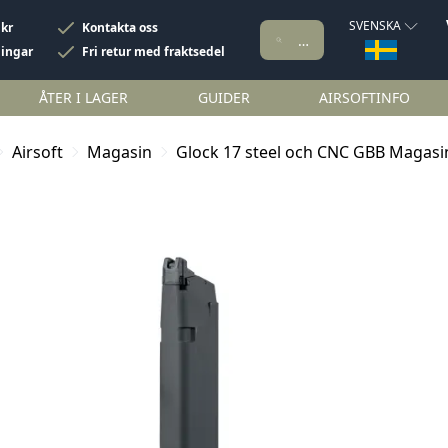
SVENSKA
 kr
Kontakta oss
ningar
Fri retur med fraktsedel
ÅTER I LAGER
GUIDER
AIRSOFTINFO
Airsoft
Magasin
Glock 17 steel och CNC GBB Magasi