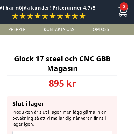
0
Vi har nöjda kunder! Pricerunner 4.7/5
★★★★★★★★★★
PREPPER
KONTAKTA OSS
OM OSS
n
Glock 17 steel och CNC GBB
Magasin
895 kr
Slut i lager
Produkten är slut i lager, men lägg gärna in en
bevakning så att vi mailar dig när varan finns i
lager igen.