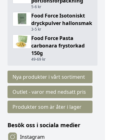
portionsförpackning
5-6 kr
Food Force Isotoniskt
dryckpulver hallonsmak
3-5 kr
Food Force Pasta
carbonara frystorkad
150g
49-69 kr
Nya produkter i vårt sortiment
Outlet - varor med nedsatt pris
Produkter som är åter i lager
Besök oss i sociala medier
Instagram