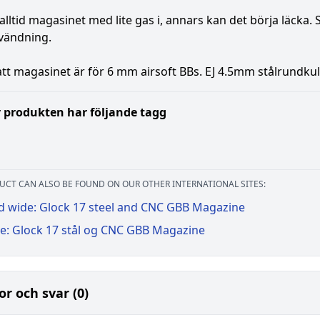
alltid magasinet med lite gas i, annars kan det börja läcka
nvändning.
tt magasinet är för 6 mm airsoft BBs. EJ 4.5mm stålrundkulo
 produkten har följande tagg
UCT CAN ALSO BE FOUND ON OUR OTHER INTERNATIONAL SITES:
d wide: Glock 17 steel and CNC GBB Magazine
e: Glock 17 stål og CNC GBB Magazine
or och svar (0)