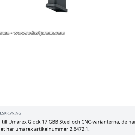
ESKRIVNING
 till Umarex Glock 17 GBB Steel och CNC-varianterna, de h
et har umarex artikelnummer 2.6472.1.