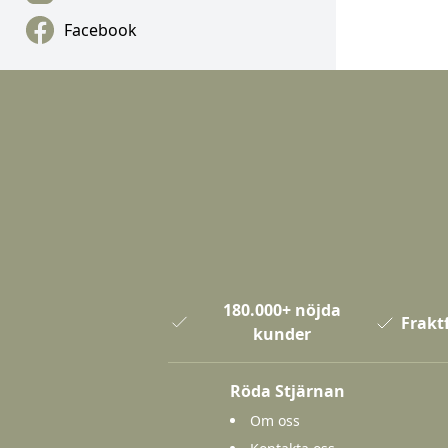
Facebook
180.000+ nöjda
Fraktf
kunder
Röda Stjärnan
Om oss