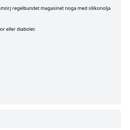
. Smörj regelbundet magasinet noga med silikonolja
r eller diaboler.