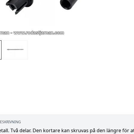
ESKRIVNING
etall. Två delar. Den kortare kan skruvas på den längre för a