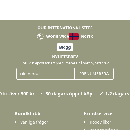
OUR INTERNATIONAL SITES
World wide
Norsk
Blogg
NYHETSBREV
Fyll i din epost för att prenumerera på vårt nyhetsbrev
PRENUMERERA
ritt över 600 kr
30 dagars öppet köp
1-2 dagars
Kundklubb
Kundservice
Vanliga frågor
Köpevillkor