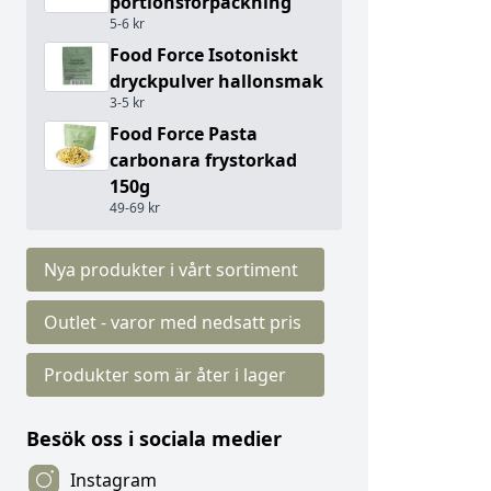
portionsförpackning
5-6 kr
Food Force Isotoniskt
dryckpulver hallonsmak
3-5 kr
Food Force Pasta
carbonara frystorkad
150g
49-69 kr
Nya produkter i vårt sortiment
Outlet - varor med nedsatt pris
Produkter som är åter i lager
Besök oss i sociala medier
Instagram