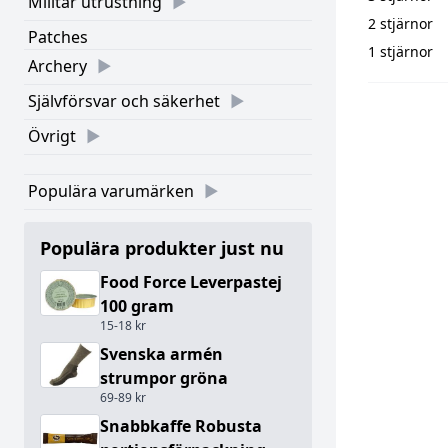
Militär utrustning
2 stjärnor
Patches
1 stjärnor
Archery
Självförsvar och säkerhet
Övrigt
Populära varumärken
Populära produkter just nu
Food Force Leverpastej
100 gram
15-18 kr
Svenska armén
strumpor gröna
69-89 kr
Snabbkaffe Robusta