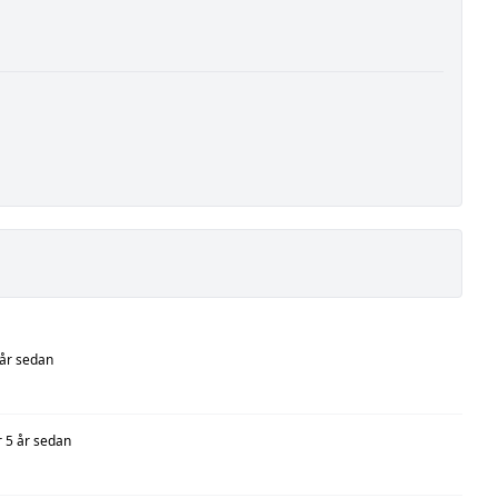
 år sedan
r 5 år sedan