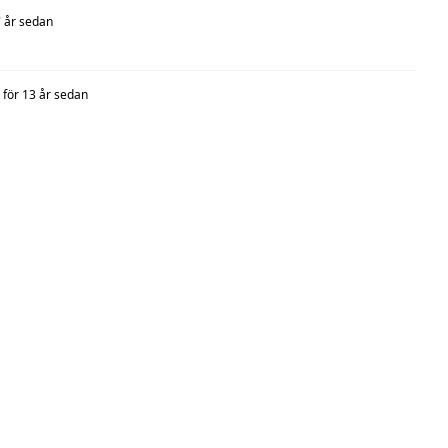
7 år sedan
för 13 år sedan