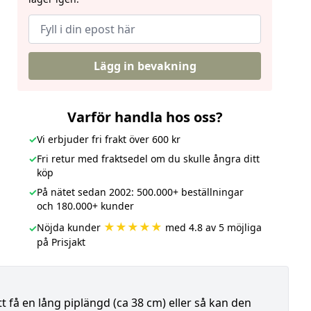
Lägg in bevakning
Varför handla hos oss?
✓
Vi erbjuder fri frakt över 600 kr
✓
Fri retur med fraktsedel om du skulle ångra ditt
köp
✓
På nätet sedan 2002: 500.000+ beställningar
och 180.000+ kunder
★★★★★
Nöjda kunder
med 4.8 av 5 möjliga
✓
på Prisjakt
tt få en lång piplängd (ca 38 cm) eller så kan den