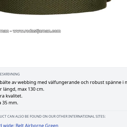
ESKRIVNING
 bälte av webbing med välfungerande och robust spänne i m
r längd, max 130 cm.
ra kvalitet.
a 35 mm.
UCT CAN ALSO BE FOUND ON OUR OTHER INTERNATIONAL SITES:
d wide: Belt Airborne Green