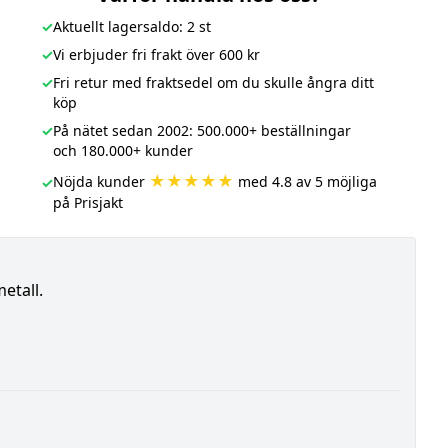
✓
Aktuellt lagersaldo: 2 st
✓
Vi erbjuder fri frakt över 600 kr
✓
Fri retur med fraktsedel om du skulle ångra ditt
köp
✓
På nätet sedan 2002: 500.000+ beställningar
och 180.000+ kunder
★★★★★
Nöjda kunder
med 4.8 av 5 möjliga
✓
på Prisjakt
etall.