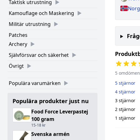
Taktisk utrustning
Norg
Kamouflage och Maskering
Militär utrustning
Patches
Fråg
Archery
Produkt
Självförsvar och säkerhet
Övrigt
5 omdömen
Populära varumärken
5 stjärnor
4 stjärnor
Populära produkter just nu
3 stjärnor
2 stjärnor
Food Force Leverpastej
1 stjärnor
100 gram
15-18 kr
Svenska armén