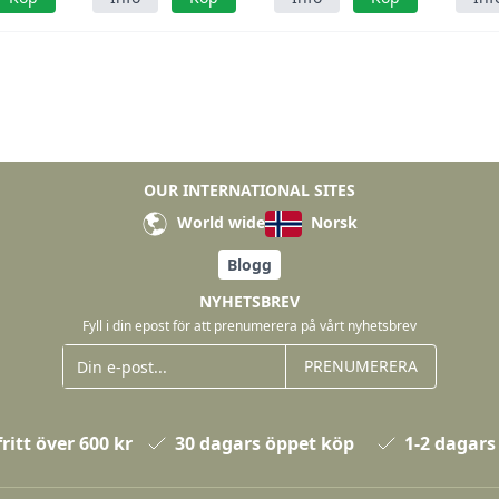
OUR INTERNATIONAL SITES
World wide
Norsk
Blogg
NYHETSBREV
Fyll i din epost för att prenumerera på vårt nyhetsbrev
PRENUMERERA
ritt över 600 kr
30 dagars öppet köp
1-2 dagars