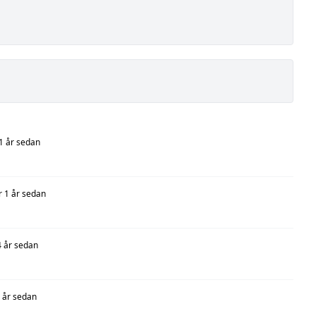
 1 år sedan
r 1 år sedan
4 år sedan
5 år sedan