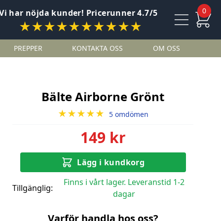
0
Vi har nöjda kunder! Pricerunner 4.7/5
★★★★★★★★★★
PREPPER
KONTAKTA OSS
OM OSS
Bälte Airborne Grönt
★★★★★
5 omdömen
149 kr
Lägg i kundkorg
Finns i vårt lager. Leveranstid 1-2
Tillgänglig:
dagar
Varför handla hos oss?