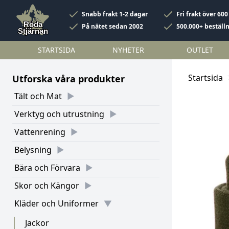
Snabb frakt 1-2 dagar
Fri frakt över 600
På nätet sedan 2002
500.000+ beställ
STARTSIDA
NYHETER
OUTLET
Startsida
Utforska våra produkter
Tält och Mat
Verktyg och utrustning
Vattenrening
Belysning
Bära och Förvara
Skor och Kängor
Kläder och Uniformer
Jackor