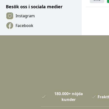
Besök oss i sociala medier
Instagram
Facebook
180.000+ nöjda
Fraktf
kunder