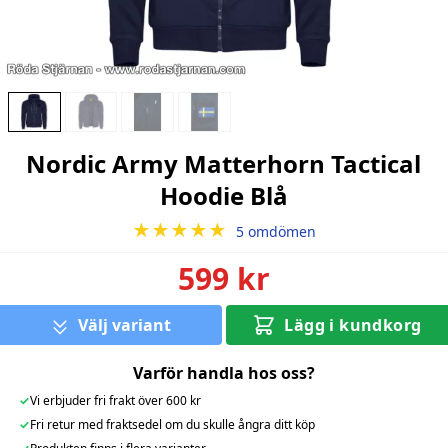
Nordic Army Matterhorn Tactical
Hoodie Blå
★★★★★
5 omdömen
599 kr
Välj variant
Lägg i kundkorg
Varför handla hos oss?
✓
Vi erbjuder fri frakt över 600 kr
✓
Fri retur med fraktsedel om du skulle ångra ditt köp