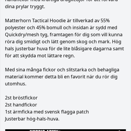
dina prylar tryggt.
Matterhorn Tactical Hoodie är tillverkad av 55%
polyester och 45% bomull och insidan är sydd med
Quickdry/mesh tyg, framtagen för dig som vill kunna
röra dig smidigt och lätt genom skog och mark. Hög
hals justerbar huva för de lite blåsigare dagarna samt
för att skydda mot lättare regn.
Med sina många fickor och slitstarka och behagliga
material kommer detta bli en favorit när du rör dig
utomhus.
2st bröstfickor
2st handfickor
1st ärmficka med svensk flagga patch
Justerbar hög-hals-huva.