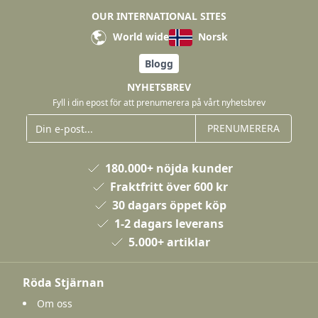
OUR INTERNATIONAL SITES
World wide
Norsk
Blogg
NYHETSBREV
Fyll i din epost för att prenumerera på vårt nyhetsbrev
PRENUMERERA
180.000+ nöjda kunder
Fraktfritt över 600 kr
30 dagars öppet köp
1-2 dagars leverans
5.000+ artiklar
Röda Stjärnan
Om oss