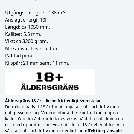
Utgångshastighet: 138 m/s.
Anslagsenergi: 10J
Längd: ca 1050 mm.
Kaliber: 5,5 mm.
Vikt: ca 3200 gram.
Mekanism: Lever action.
Räfflad pipa.
Kilspår: 21 mm samt 11 mm.
Åldersgräns 18 år – licensfritt enligt svensk lag
Du måste ha fyllt 18 år för att köpa airsoft- och luftvapen
enligt svensk lag. Vi genomför ålderskontroll mot öppna
källor. Om din ålder inte kan styrkas på detta sätt, kontakta
oss med uppgifter som visar att du är 18 år eller äldre. Alla
våra airsoft- och luftvapen är enligt lag
effektbegränsade