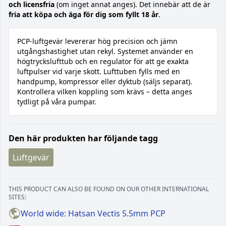
och licensfria
(om inget annat anges). Det innebär att de är
fria att köpa och äga för dig som fyllt 18 år
.
PCP-luftgevär levererar hög precision och jämn
utgångshastighet utan rekyl. Systemet använder en
högtryckslufttub och en regulator för att ge exakta
luftpulser vid varje skott. Lufttuben fylls med en
handpump, kompressor eller dyktub (säljs separat).
Kontrollera vilken koppling som krävs – detta anges
tydligt på våra pumpar.
Den här produkten har följande tagg
Luftgevär
THIS PRODUCT CAN ALSO BE FOUND ON OUR OTHER INTERNATIONAL
SITES:
World wide: Hatsan Vectis 5.5mm PCP