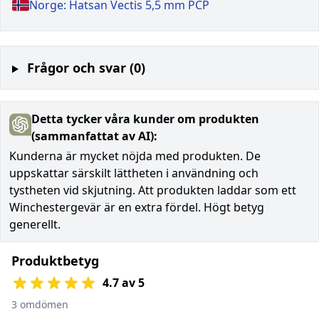
Norge: Hatsan Vectis 5,5 mm PCP
Frågor och svar (0)
Detta tycker våra kunder om produkten
(sammanfattat av AI):
Kunderna är mycket nöjda med produkten. De
uppskattar särskilt lättheten i användning och
tystheten vid skjutning. Att produkten laddar som ett
Winchestergevär är en extra fördel. Högt betyg
generellt.
Produktbetyg
4.7 av 5
3 omdömen