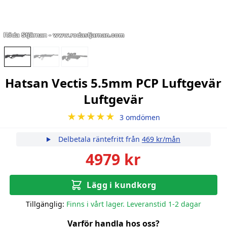
Hatsan Vectis 5.5mm PCP Luftgevär
Luftgevär
★★★★★
3 omdömen
Delbetala räntefritt från
469 kr/mån
4979 kr
Lägg i kundkorg
Tillgänglig:
Finns i vårt lager. Leveranstid 1-2 dagar
Varför handla hos oss?