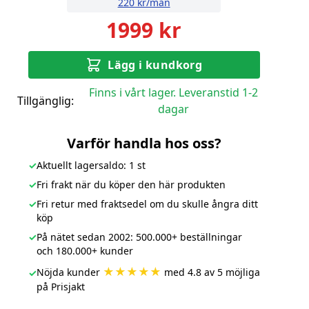
220 kr/mån
1999 kr
Lägg i kundkorg
Finns i vårt lager. Leveranstid 1-2
Tillgänglig:
dagar
Varför handla hos oss?
✓
Aktuellt lagersaldo: 1 st
✓
Fri frakt när du köper den här produkten
✓
Fri retur med fraktsedel om du skulle ångra ditt
köp
✓
På nätet sedan 2002: 500.000+ beställningar
och 180.000+ kunder
★★★★★
Nöjda kunder
med 4.8 av 5 möjliga
✓
på Prisjakt