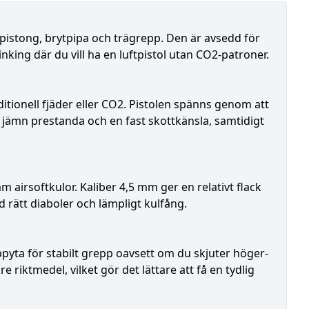
istong, brytpipa och trägrepp. Den är avsedd för
nking där du vill ha en luftpistol utan CO2-patroner.
raditionell fjäder eller CO2. Pistolen spänns genom att
jämn prestanda och en fast skottkänsla, samtidigt
mm airsoftkulor. Kaliber 4,5 mm ger en relativt flack
 rätt diaboler och lämpligt kulfång.
ta för stabilt grepp oavsett om du skjuter höger-
e riktmedel, vilket gör det lättare att få en tydlig