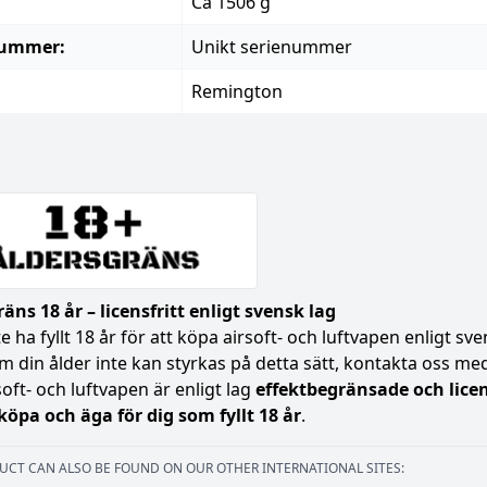
Ca 1506 g
nummer:
Unikt serienummer
:
Remington
äns 18 år – licensfritt enligt svensk lag
 ha fyllt 18 år för att köpa airsoft- och luftvapen enligt s
Om din ålder inte kan styrkas på detta sätt, kontakta oss med 
soft- och luftvapen är enligt lag
effektbegränsade och licen
 köpa och äga för dig som fyllt 18 år
.
UCT CAN ALSO BE FOUND ON OUR OTHER INTERNATIONAL SITES: