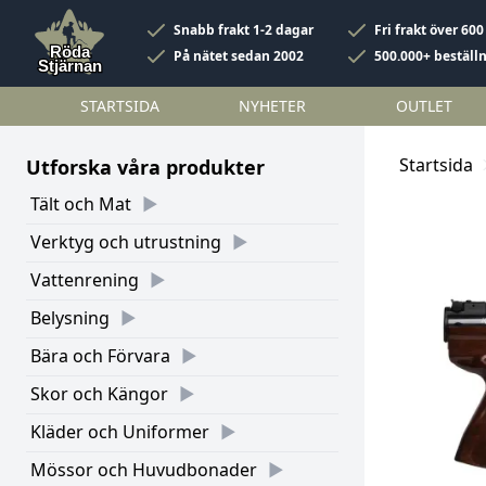
Snabb frakt 1-2 dagar
Fri frakt över 600
På nätet sedan 2002
500.000+ beställ
STARTSIDA
NYHETER
OUTLET
Startsida
Utforska våra produkter
Tält och Mat
Verktyg och utrustning
Vattenrening
Belysning
Bära och Förvara
Skor och Kängor
Kläder och Uniformer
Mössor och Huvudbonader