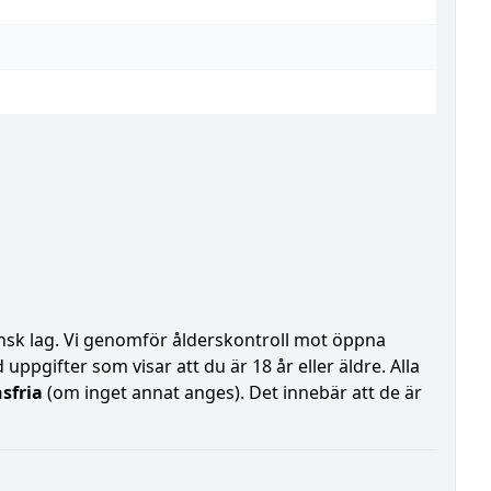
vensk lag. Vi genomför ålderskontroll mot öppna
uppgifter som visar att du är 18 år eller äldre. Alla
sfria
(om inget annat anges). Det innebär att de är