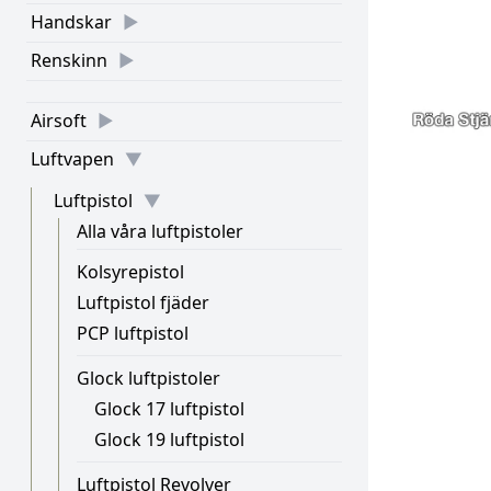
Handskar
Renskinn
Airsoft
Luftvapen
Luftpistol
Alla våra luftpistoler
Kolsyrepistol
Luftpistol fjäder
PCP luftpistol
Glock luftpistoler
Glock 17 luftpistol
Glock 19 luftpistol
Luftpistol Revolver