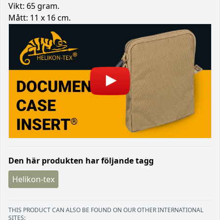
Vikt: 65 gram.
Mått: 11 x 16 cm.
Den här produkten har följande tagg
Helikon-tex
THIS PRODUCT CAN ALSO BE FOUND ON OUR OTHER INTERNATIONAL
SITES: