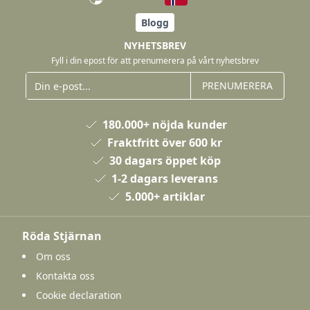
Blogg
NYHETSBREV
Fyll i din epost för att prenumerera på vårt nyhetsbrev
PRENUMERERA
180.000+ nöjda kunder
Fraktfritt över 600 kr
30 dagars öppet köp
1-2 dagars leverans
5.000+ artiklar
Röda Stjärnan
Om oss
Kontakta oss
Cookie declaration