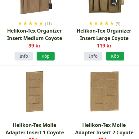
★
★
★
★
★
★
★
★
★
★
(11)
(9)
Helikon-Tex Organizer
Helikon-Tex Organizer
Insert Medium Coyote
Insert Large Coyote
99 kr
119 kr
Info
Köp
Info
Köp
Helikon-Tex Molle
Helikon-Tex Molle
Adapter Insert 1 Coyote
Adapter Insert 2 Coyote