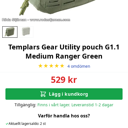
Templars Gear Utility pouch G1.1
Medium Ranger Green
★★★★★
4 omdömen
529 kr
Lägg i kundkorg
Tillgänglig:
Finns i vårt lager. Leveranstid 1-2 dagar
Varför handla hos oss?
✓
Aktuellt lagersaldo: 2 st