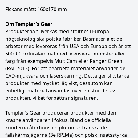
Fickans mått: 160x170 mm
Om Templar's Gear
Produkterna tillverkas med stolthet i Europa i
högteknologiska polska fabriker. Basmaterialet de
arbetar med levereras från USA och Europa och är ett
500D Corduralaminat med licensierat mönster eller
färg från exempelvis MultiCam eller Ranger Green
(RAL 7013). För att bearbeta materialet använder de
CAD-mjukvara och laserskärning. Detta ger slitstarka
produkter med mycket låg vikt, dessutom kan
enhetligt material användas över en stor del av
produkten, vilket förbättrar signaturen.
Templar's Gear producerar produkter med den
kräsne användaren i fokus. Bland de officiella
kunderna återfinns en pluton ur franska de
fallskärmsjägarna (3e RPIMa) och polsk insatsstyrka