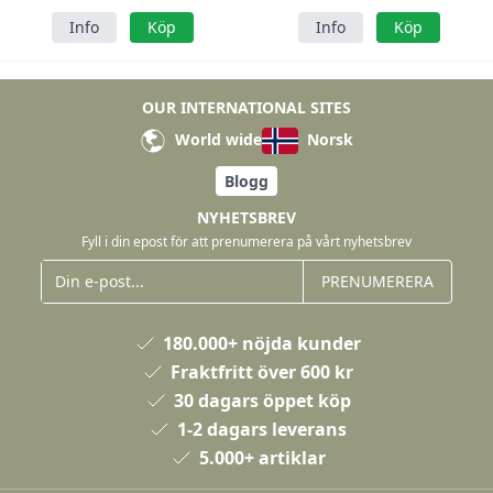
Info
Köp
Info
Köp
OUR INTERNATIONAL SITES
World wide
Norsk
Blogg
NYHETSBREV
Fyll i din epost för att prenumerera på vårt nyhetsbrev
PRENUMERERA
180.000+ nöjda kunder
Fraktfritt över 600 kr
30 dagars öppet köp
1-2 dagars leverans
5.000+ artiklar