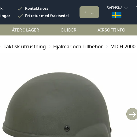
SVENSKA
 kr
Kontakta oss
ningar
Fri retur med fraktsedel
ÅTER I LAGER
GUIDER
AIRSOFTINFO
Taktisk utrustning
Hjälmar och Tillbehör
MICH 2000 
→