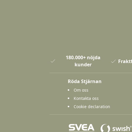
180.000+ nöjda
Fraktf
kunder
Röda Stjärnan
Om oss
Kontakta oss
Cookie declaration