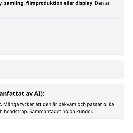
ay, samling, filmproduktion eller display
. Den är
nfattat av AI):
t. Många tycker att den är bekväm och passar olika
och headstrap. Sammantaget nöjda kunder.