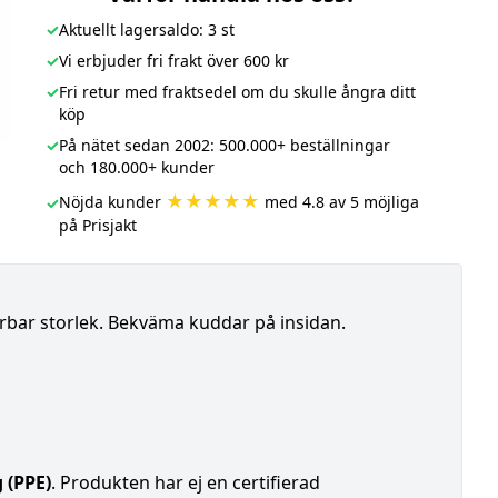
✓
Aktuellt lagersaldo: 3 st
✓
Vi erbjuder fri frakt över 600 kr
✓
Fri retur med fraktsedel om du skulle ångra ditt
köp
✓
På nätet sedan 2002: 500.000+ beställningar
och 180.000+ kunder
★★★★★
Nöjda kunder
med 4.8 av 5 möjliga
✓
på Prisjakt
bar storlek. Bekväma kuddar på insidan.
 (PPE)
. Produkten har ej en certifierad