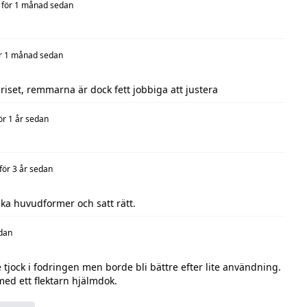
för 1 månad sedan
r 1 månad sedan
priset, remmarna är dock fett jobbiga att justera
ör 1 år sedan
för 3 år sedan
ka huvudformer och satt rätt.
edan
 tjock i fodringen men borde bli bättre efter lite användning.
med ett flektarn hjälmdok.