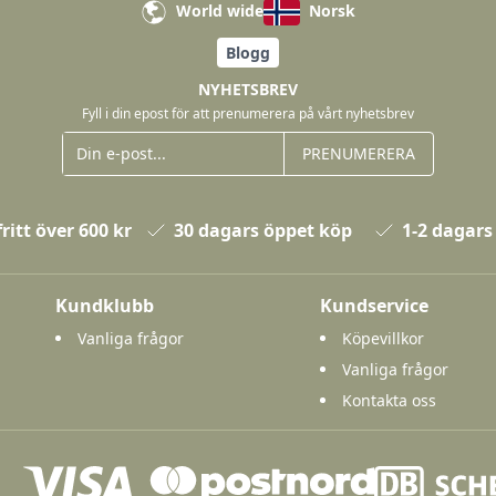
World wide
Norsk
Blogg
NYHETSBREV
Fyll i din epost för att prenumerera på vårt nyhetsbrev
PRENUMERERA
ritt över 600 kr
30 dagars öppet köp
1-2 dagars
Kundklubb
Kundservice
Vanliga frågor
Köpevillkor
Vanliga frågor
Kontakta oss