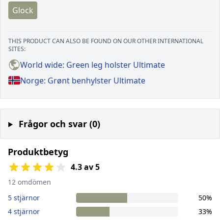
Glock
THIS PRODUCT CAN ALSO BE FOUND ON OUR OTHER INTERNATIONAL
SITES:
World wide: Green leg holster Ultimate
Norge: Grønt benhylster Ultimate
Frågor och svar (0)
Produktbetyg
4.3 av 5
12 omdömen
5 stjärnor
50%
4 stjärnor
33%