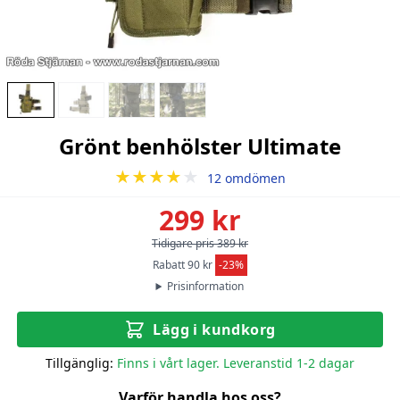
Grönt benhölster Ultimate
★★★★
★
12 omdömen
299 kr
Tidigare pris 389 kr
Rabatt 90 kr
-23%
Prisinformation
Lägg i kundkorg
Tillgänglig:
Finns i vårt lager. Leveranstid 1-2 dagar
Varför handla hos oss?