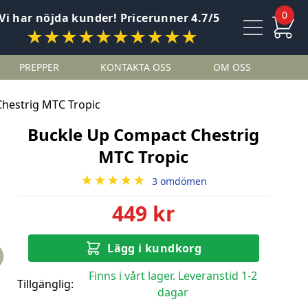
0
Vi har nöjda kunder! Pricerunner 4.7/5
★★★★★★★★★★
PREPPER
KONTAKTA OSS
OM OSS
hestrig MTC Tropic
Buckle Up Compact Chestrig
MTC Tropic
★★★★★
3 omdömen
449 kr
Lägg i kundkorg
Finns i vårt lager. Leveranstid 1-2
Tillgänglig:
dagar