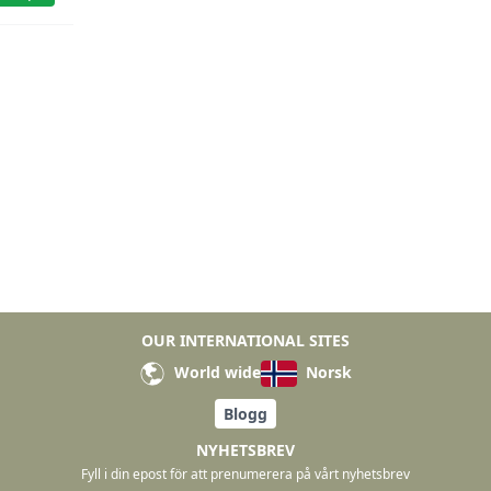
OUR INTERNATIONAL SITES
World wide
Norsk
Blogg
NYHETSBREV
Fyll i din epost för att prenumerera på vårt nyhetsbrev