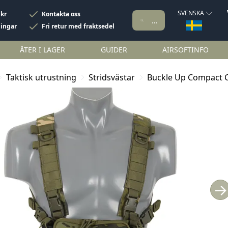
SVENSKA
 kr
Kontakta oss
ningar
Fri retur med fraktsedel
ÅTER I LAGER
GUIDER
AIRSOFTINFO
Taktisk utrustning
Stridsvästar
Buckle Up Compact C
→