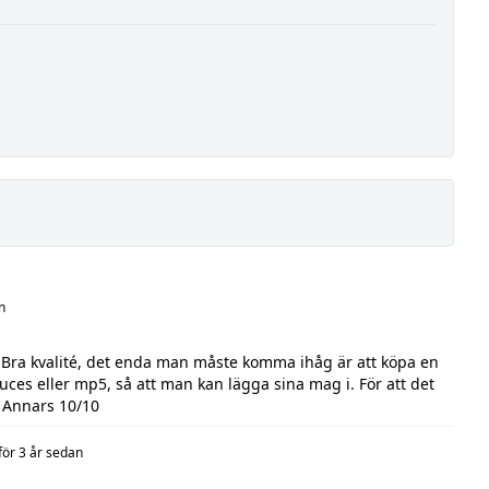
n
. Bra kvalité, det enda man måste komma ihåg är att köpa en
ces eller mp5, så att man kan lägga sina mag i. För att det
 Annars 10/10
för 3 år sedan