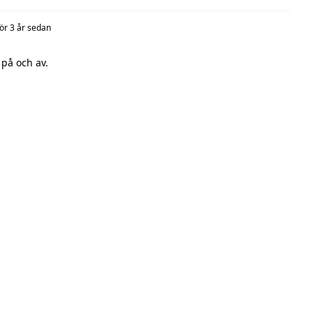
för 3 år sedan
a på och av.