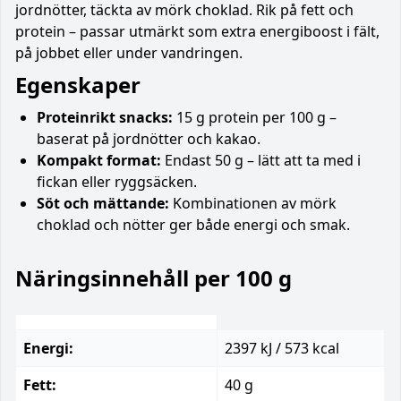
jordnötter, täckta av mörk choklad. Rik på fett och
protein – passar utmärkt som extra energiboost i fält,
på jobbet eller under vandringen.
Egenskaper
Proteinrikt snacks:
15 g protein per 100 g –
baserat på jordnötter och kakao.
Kompakt format:
Endast 50 g – lätt att ta med i
fickan eller ryggsäcken.
Söt och mättande:
Kombinationen av mörk
choklad och nötter ger både energi och smak.
Näringsinnehåll per 100 g
Energi:
2397 kJ / 573 kcal
Fett:
40 g