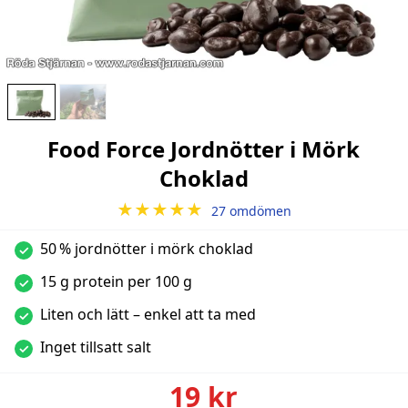
Food Force Jordnötter i Mörk
Choklad
★★★★★
27 omdömen
50 % jordnötter i mörk choklad
✓
15 g protein per 100 g
✓
Liten och lätt – enkel att ta med
✓
Inget tillsatt salt
✓
19 kr