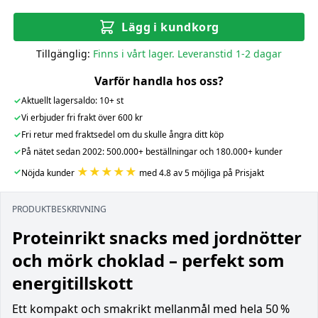
Lägg i kundkorg
Tillgänglig:
Finns i vårt lager. Leveranstid 1-2 dagar
Varför handla hos oss?
✓
Aktuellt lagersaldo: 10+ st
✓
Vi erbjuder fri frakt över 600 kr
✓
Fri retur med fraktsedel om du skulle ångra ditt köp
✓
På nätet sedan 2002: 500.000+ beställningar och 180.000+ kunder
★★★★★
✓
Nöjda kunder
med 4.8 av 5 möjliga på Prisjakt
PRODUKTBESKRIVNING
Proteinrikt snacks med jordnötter
och mörk choklad – perfekt som
energitillskott
Ett kompakt och smakrikt mellanmål med hela 50 %