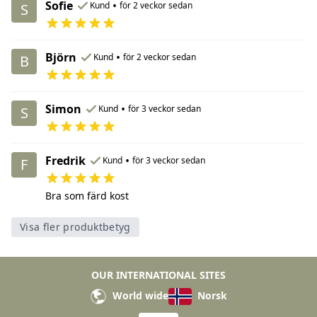
Sofie
•
Kund
för 2 veckor sedan
S
Björn
•
Kund
för 2 veckor sedan
B
Simon
•
Kund
för 3 veckor sedan
S
Fredrik
•
Kund
för 3 veckor sedan
F
Bra som färd kost
Visa fler produktbetyg
OUR INTERNATIONAL SITES
World wide
Norsk