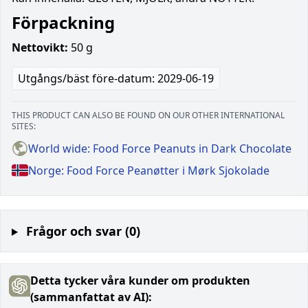
Förpackning
Nettovikt:
50 g
Utgångs/bäst före-datum: 2029-06-19
THIS PRODUCT CAN ALSO BE FOUND ON OUR OTHER INTERNATIONAL
SITES:
World wide: Food Force Peanuts in Dark Chocolate
Norge: Food Force Peanøtter i Mørk Sjokolade
Frågor och svar (0)
Detta tycker våra kunder om produkten
(sammanfattat av AI):