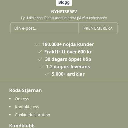
Blogg
NYHETSBREV
Fyll i din epost för att prenumerera på vårt nyhetsbrev
PRENUMERERA
180.000+ nöjda kunder
Fraktfritt över 600 kr
30 dagars öppet köp
1-2 dagars leverans
5.000+ artiklar
Röda Stjärnan
Om oss
Kontakta oss
Cookie declaration
Kundklubb