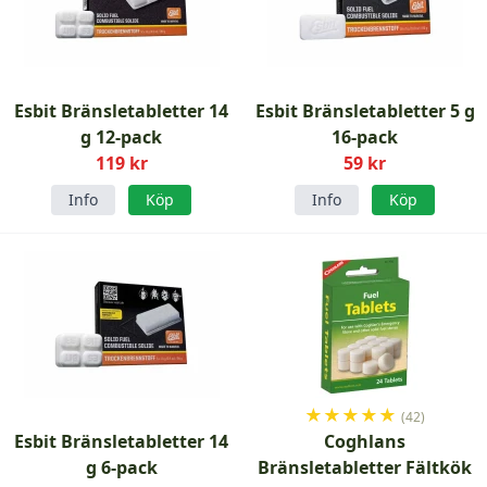
Esbit Bränsletabletter 14
Esbit Bränsletabletter 5 g
g 12-pack
16-pack
119 kr
59 kr
Info
Köp
Info
Köp
★
★
★
★
★
(42)
Esbit Bränsletabletter 14
Coghlans
g 6-pack
Bränsletabletter Fältkök