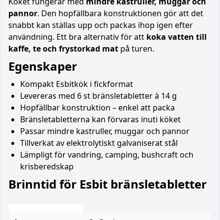
Köket fungerar med
mindre kastruller, muggar och
pannor
. Den hopfällbara konstruktionen gör att det
snabbt kan ställas upp och packas ihop igen efter
användning. Ett bra alternativ för att
koka vatten till
kaffe, te och frystorkad mat
på turen.
Egenskaper
Kompakt Esbitkök i fickformat
Levereras med 6 st bränsletabletter à 14 g
Hopfällbar konstruktion – enkel att packa
Bränsletabletterna kan förvaras inuti köket
Passar mindre kastruller, muggar och pannor
Tillverkat av elektrolytiskt galvaniserat stål
Lämpligt för vandring, camping, bushcraft och
krisberedskap
Brinntid för Esbit bränsletabletter