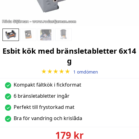
Esbit kök med bränsletabletter 6x14
g
★★★★★
1 omdömen
Kompakt fältkök i fickformat
✓
6 bränsletabletter ingår
✓
Perfekt till frystorkad mat
✓
Bra för vandring och krislåda
✓
179 kr