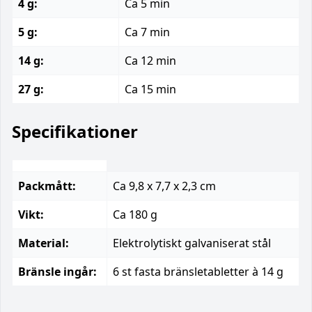
4 g:
Ca 5 min
5 g:
Ca 7 min
14 g:
Ca 12 min
27 g:
Ca 15 min
Specifikationer
Packmått:
Ca 9,8 x 7,7 x 2,3 cm
Vikt:
Ca 180 g
Material:
Elektrolytiskt galvaniserat stål
Bränsle ingår:
6 st fasta bränsletabletter à 14 g