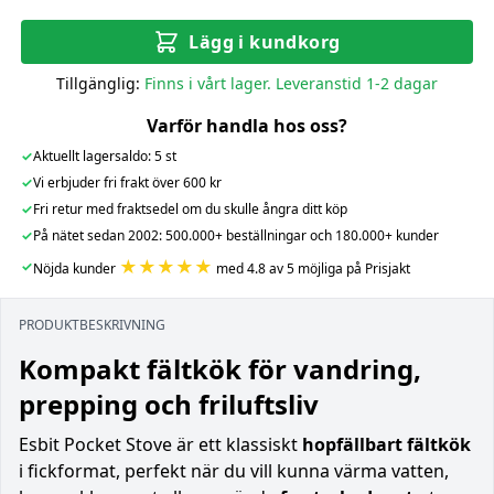
Lägg i kundkorg
Tillgänglig:
Finns i vårt lager. Leveranstid 1-2 dagar
Varför handla hos oss?
✓
Aktuellt lagersaldo: 5 st
✓
Vi erbjuder fri frakt över 600 kr
✓
Fri retur med fraktsedel om du skulle ångra ditt köp
✓
På nätet sedan 2002: 500.000+ beställningar och 180.000+ kunder
★★★★★
✓
Nöjda kunder
med 4.8 av 5 möjliga på Prisjakt
PRODUKTBESKRIVNING
Kompakt fältkök för vandring,
prepping och friluftsliv
Esbit Pocket Stove är ett klassiskt
hopfällbart fältkök
i fickformat, perfekt när du vill kunna värma vatten,