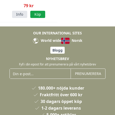
79 kr
Info
Köp
OUR INTERNATIONAL SITES
World wide
Norsk
Blogg
NYHETSBREV
Fyll i din epost för att prenumerera på vårt nyhetsbrev
PRENUMERERA
180.000+ nöjda kunder
Fraktfritt över 600 kr
30 dagars öppet köp
1-2 dagars leverans
5.000+ artiklar