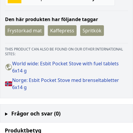
Den här produkten har följande taggar
Frystorkad mat
Kaffepress
Spritkök
THIS PRODUCT CAN ALSO BE FOUND ON OUR OTHER INTERNATIONAL
SITES:
World wide: Esbit Pocket Stove with fuel tablets
6x14 g
Norge: Esbit Pocket Stove med brenseltabletter
6x14 g
Frågor och svar (0)
Produktbetyg