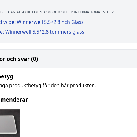
UCT CAN ALSO BE FOUND ON OUR OTHER INTERNATIONAL SITES:
d wide: Winnerwell 5.5*2.8inch Glass
e: Winnerwell 5,5*2,8 tommers glass
or och svar (0)
betyg
inga produktbetyg för den här produkten.
mmenderar