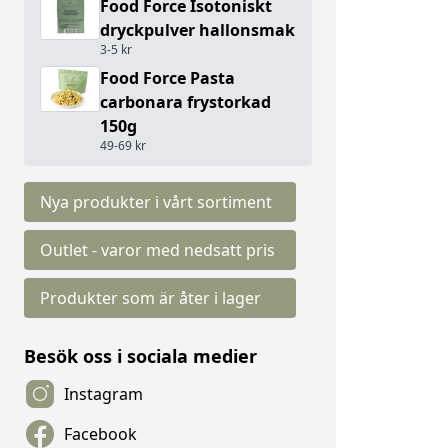
Food Force Isotoniskt
dryckpulver hallonsmak
3-5 kr
Food Force Pasta
carbonara frystorkad
150g
49-69 kr
Nya produkter i vårt sortiment
Outlet - varor med nedsatt pris
Produkter som är åter i lager
Besök oss i sociala medier
Instagram
Facebook