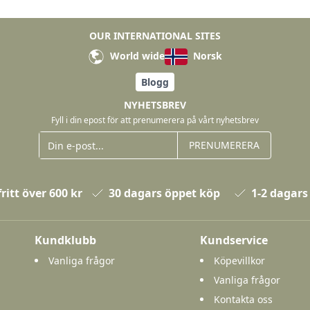
OUR INTERNATIONAL SITES
World wide
Norsk
Blogg
NYHETSBREV
Fyll i din epost för att prenumerera på vårt nyhetsbrev
PRENUMERERA
ritt över 600 kr
30 dagars öppet köp
1-2 dagars
Kundklubb
Kundservice
Vanliga frågor
Köpevillkor
Vanliga frågor
Kontakta oss