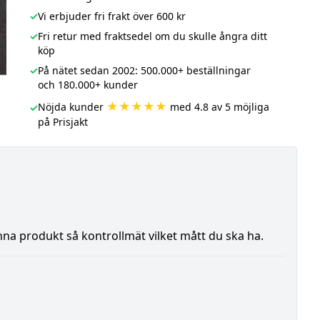
✓
Vi erbjuder fri frakt över 600 kr
✓
Fri retur med fraktsedel om du skulle ångra ditt
köp
✓
På nätet sedan 2002: 500.000+ beställningar
och 180.000+ kunder
★★★★★
Nöjda kunder
med 4.8 av 5 möjliga
✓
på Prisjakt
na produkt så kontrollmät vilket mått du ska ha.