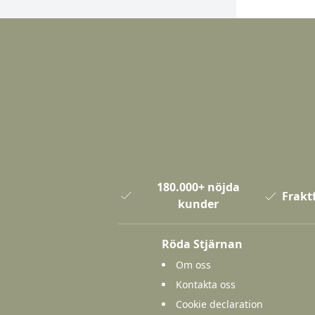
180.000+ nöjda
Fraktf
kunder
Röda Stjärnan
Om oss
Kontakta oss
Cookie declaration