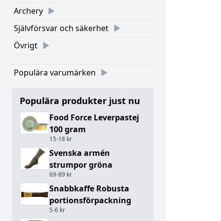
Archery
Självförsvar och säkerhet
Övrigt
Populära varumärken
Populära produkter just nu
Food Force Leverpastej
100 gram
15-18 kr
Svenska armén
strumpor gröna
69-89 kr
Snabbkaffe Robusta
portionsförpackning
5-6 kr