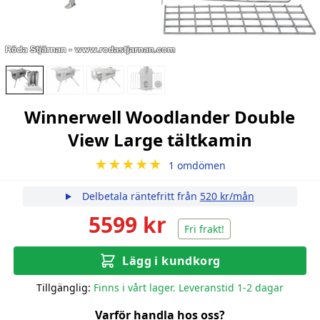
Winnerwell Woodlander Double
View Large tältkamin
★★★★★
1 omdömen
Delbetala räntefritt från
520 kr/mån
5599 kr
Fri frakt!
Lägg i kundkorg
Tillgänglig:
Finns i vårt lager. Leveranstid 1-2 dagar
Varför handla hos oss?