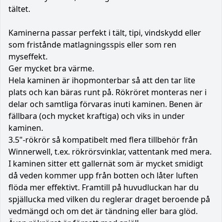
tältet.
Kaminerna passar perfekt i tält, tipi, vindskydd eller
som fristånde matlagningsspis eller som ren
myseffekt.
Ger mycket bra värme.
Hela kaminen är ihopmonterbar så att den tar lite
plats och kan bäras runt på. Rökröret monteras ner i
delar och samtliga förvaras inuti kaminen. Benen är
fällbara (och mycket kraftiga) och viks in under
kaminen.
3.5"-rökrör så kompatibelt med flera tillbehör från
Winnerwell, t.ex. rökrörsvinklar, vattentank med mera.
I kaminen sitter ett gallernät som är mycket smidigt
då veden kommer upp från botten och låter luften
flöda mer effektivt. Framtill på huvudluckan har du
spjällucka med vilken du reglerar draget beroende på
vedmängd och om det är tändning eller bara glöd.