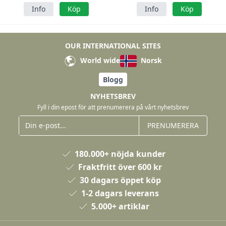
Info
Köp
Info
Köp
OUR INTERNATIONAL SITES
World wide
Norsk
Blogg
NYHETSBREV
Fyll i din epost för att prenumerera på vårt nyhetsbrev
PRENUMERERA
180.000+ nöjda kunder
Fraktfritt över 600 kr
30 dagars öppet köp
1-2 dagars leverans
5.000+ artiklar