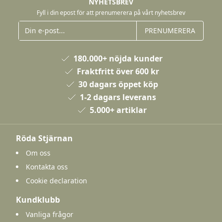
NYHETSBREV
Fyll i din epost för att prenumerera på vårt nyhetsbrev
PRENUMERERA
180.000+ nöjda kunder
Fraktfritt över 600 kr
30 dagars öppet köp
1-2 dagars leverans
5.000+ artiklar
Röda Stjärnan
Om oss
Kontakta oss
Cookie declaration
Kundklubb
Vanliga frågor