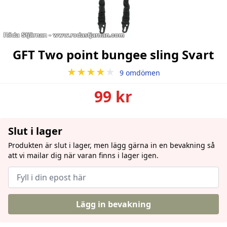
GFT Two point bungee sling Svart
★★★★
★
9 omdömen
99 kr
Slut i lager
Produkten är slut i lager, men lägg gärna in en bevakning så
att vi mailar dig när varan finns i lager igen.
Lägg in bevakning