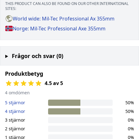
THIS PRODUCT CAN ALSO BE FOUND ON OUR OTHER INTERNATIONAL
SITES:
World wide: Mil-Tec Professional Ax 355mm
Norge: Mil-Tec Professional Axe 355mm
Frågor och svar (0)
Produktbetyg
4.5 av 5
4 omdömen
5 stjärnor
50%
4 stjärnor
50%
3 stjärnor
0%
2 stjärnor
0%
1 stjärnor
0%