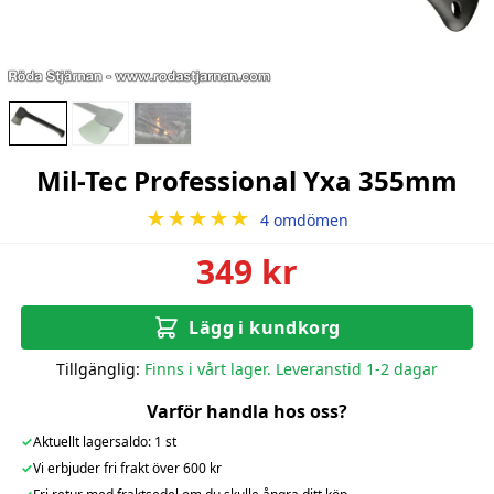
Mil-Tec Professional Yxa 355mm
★★★★★
4 omdömen
349 kr
Lägg i kundkorg
Tillgänglig:
Finns i vårt lager. Leveranstid 1-2 dagar
Varför handla hos oss?
✓
Aktuellt lagersaldo: 1 st
✓
Vi erbjuder fri frakt över 600 kr