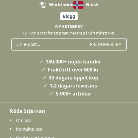
World wide
Norsk
Blogg
NYHETSBREV
Fyll i din epost för att prenumerera på vårt nyhetsbrev
PRENUMERERA
180.000+ nöjda kunder
Fraktfritt över 600 kr
30 dagars öppet köp
1-2 dagars leverans
5.000+ artiklar
Röda Stjärnan
Om oss
Kontakta oss
Cookie declaration