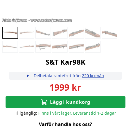
S&T Kar98K
Delbetala räntefritt från
220 kr/mån
1999 kr
Lägg i kundkorg
Tillgänglig:
Finns i vårt lager. Leveranstid 1-2 dagar
Varför handla hos oss?