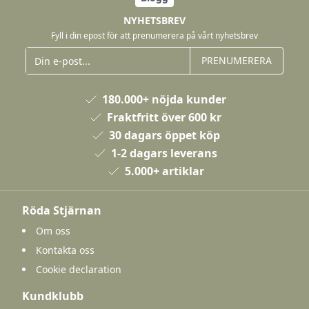
NYHETSBREV
Fyll i din epost för att prenumerera på vårt nyhetsbrev
PRENUMERERA
180.000+ nöjda kunder
Fraktfritt över 600 kr
30 dagars öppet köp
1-2 dagars leverans
5.000+ artiklar
Röda Stjärnan
Om oss
Kontakta oss
Cookie declaration
Kundklubb