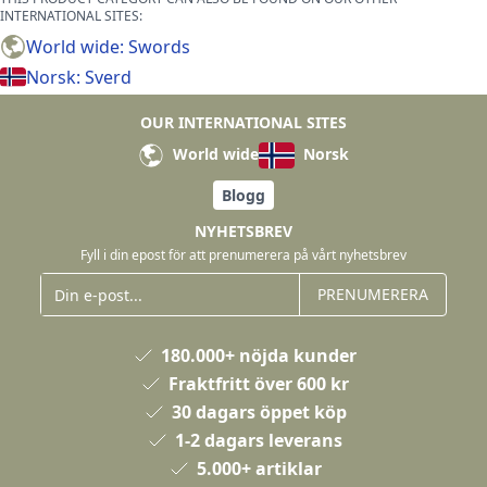
INTERNATIONAL SITES:
World wide: Swords
Norsk: Sverd
OUR INTERNATIONAL SITES
World wide
Norsk
Blogg
NYHETSBREV
Fyll i din epost för att prenumerera på vårt nyhetsbrev
PRENUMERERA
180.000+ nöjda kunder
Fraktfritt över 600 kr
30 dagars öppet köp
1-2 dagars leverans
5.000+ artiklar