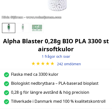
Alpha Blaster 0,28g BIO PLA 3300 st
airsoftkulor
1 frågor och svar
★★★★★
242 omdömen
Flaska med ca 3300 kulor
✓
Biologiskt nedbrytbara – PLA-baserad bioplast
✓
0,28 g för längre avstånd & hög precision
✓
Tillverkade i Danmark med 100 % kvalitetskontroll
✓