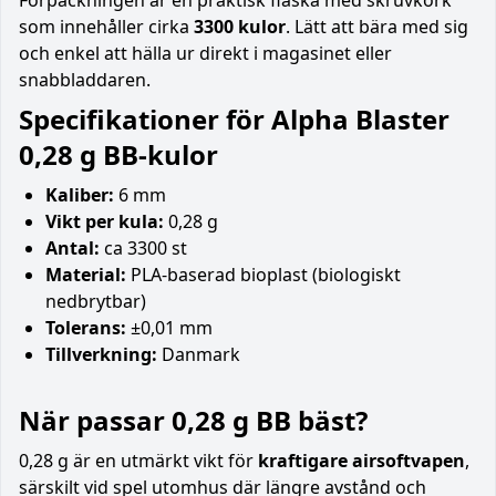
som innehåller cirka
3300 kulor
. Lätt att bära med sig
och enkel att hälla ur direkt i magasinet eller
snabbladdaren.
Specifikationer för Alpha Blaster
0,28 g BB-kulor
Kaliber:
6 mm
Vikt per kula:
0,28 g
Antal:
ca 3300 st
Material:
PLA-baserad bioplast (biologiskt
nedbrytbar)
Tolerans:
±0,01 mm
Tillverkning:
Danmark
När passar 0,28 g BB bäst?
0,28 g är en utmärkt vikt för
kraftigare airsoftvapen
,
särskilt vid spel utomhus där längre avstånd och