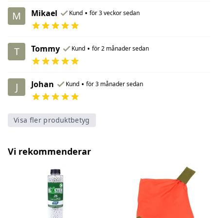
Mikael
•
Kund
för 3 veckor sedan
M
Tommy
•
Kund
för 2 månader sedan
T
Johan
•
Kund
för 3 månader sedan
J
Visa fler produktbetyg
Vi rekommenderar