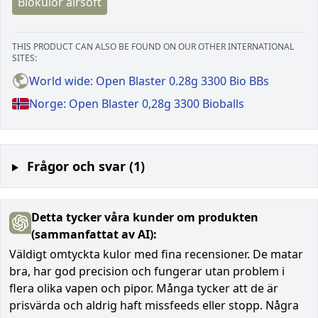
Biokulor airsoft
THIS PRODUCT CAN ALSO BE FOUND ON OUR OTHER INTERNATIONAL
SITES:
World wide: Open Blaster 0.28g 3300 Bio BBs
Norge: Open Blaster 0,28g 3300 Bioballs
Frågor och svar (1)
Detta tycker våra kunder om produkten
(sammanfattat av AI):
Väldigt omtyckta kulor med fina recensioner. De matar
bra, har god precision och fungerar utan problem i
flera olika vapen och pipor. Många tycker att de är
prisvärda och aldrig haft missfeeds eller stopp. Några