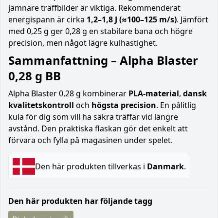
jämnare träffbilder är viktiga. Rekommenderat
energispann är cirka
1,2–1,8 J (≈100–125 m/s)
. Jämfört
med 0,25 g ger 0,28 g en stabilare bana och högre
precision, men något lägre kulhastighet.
Sammanfattning – Alpha Blaster
0,28 g BB
Alpha Blaster 0,28 g kombinerar
PLA-material
,
dansk
kvalitetskontroll
och
högsta precision
. En pålitlig
kula för dig som vill ha säkra träffar vid längre
avstånd. Den praktiska flaskan gör det enkelt att
förvara och fylla på magasinen under spelet.
Den här produkten tillverkas i
Danmark
.
Den här produkten har följande tagg