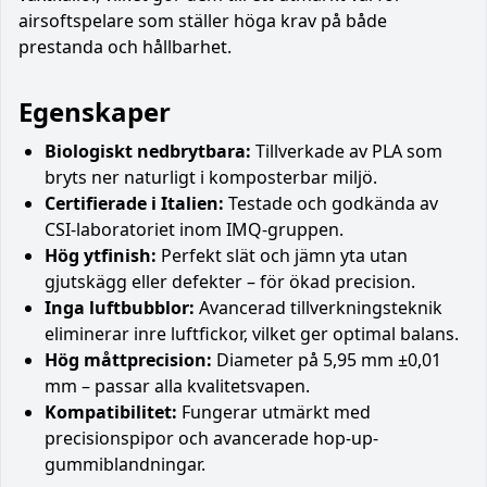
airsoftspelare som ställer höga krav på både
prestanda och hållbarhet.
Egenskaper
Biologiskt nedbrytbara:
Tillverkade av PLA som
bryts ner naturligt i komposterbar miljö.
Certifierade i Italien:
Testade och godkända av
CSI-laboratoriet inom IMQ-gruppen.
Hög ytfinish:
Perfekt slät och jämn yta utan
gjutskägg eller defekter – för ökad precision.
Inga luftbubblor:
Avancerad tillverkningsteknik
eliminerar inre luftfickor, vilket ger optimal balans.
Hög måttprecision:
Diameter på 5,95 mm ±0,01
mm – passar alla kvalitetsvapen.
Kompatibilitet:
Fungerar utmärkt med
precisionspipor och avancerade hop-up-
gummiblandningar.