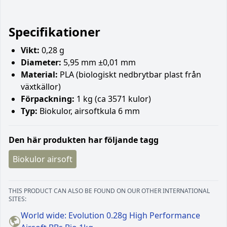
Specifikationer
Vikt:
0,28 g
Diameter:
5,95 mm ±0,01 mm
Material:
PLA (biologiskt nedbrytbar plast från
växtkällor)
Förpackning:
1 kg (ca 3571 kulor)
Typ:
Biokulor, airsoftkula 6 mm
Den här produkten har följande tagg
Biokulor airsoft
THIS PRODUCT CAN ALSO BE FOUND ON OUR OTHER INTERNATIONAL
SITES:
World wide: Evolution 0.28g High Performance