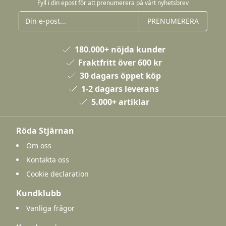
Fyll i din epost för att prenumerera på vårt nyhetsbrev
PRENUMERERA
180.000+ nöjda kunder
Fraktfritt över 600 kr
30 dagars öppet köp
1-2 dagars leverans
5.000+ artiklar
Röda Stjärnan
Om oss
Kontakta oss
Cookie declaration
Kundklubb
Vanliga frågor