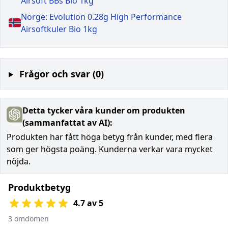
Airsoft BBs Bio 1kg
Norge: Evolution 0.28g High Performance
Airsoftkuler Bio 1kg
Frågor och svar (0)
Detta tycker våra kunder om produkten
(sammanfattat av AI):
Produkten har fått höga betyg från kunder, med flera
som ger högsta poäng. Kunderna verkar vara mycket
nöjda.
Produktbetyg
4.7 av 5
3 omdömen