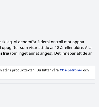
vensk lag. Vi genomför ålderskontroll mot öppna
uppgifter som visar att du är 18 år eller äldre. Alla
sfria
(om inget annat anges). Det innebär att de är
n står i produkttexten. Du hittar våra
CO2-patroner
och