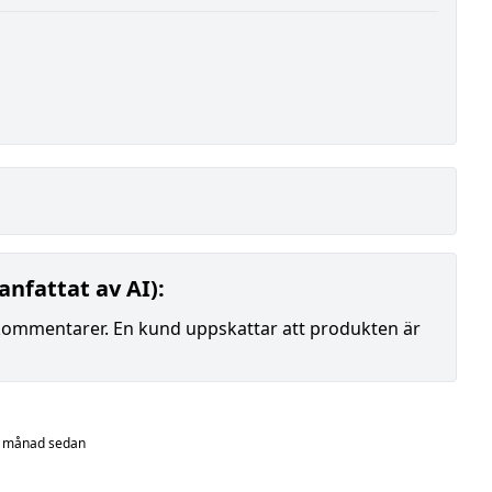
nfattat av AI):
kommentarer. En kund uppskattar att produkten är
1 månad sedan