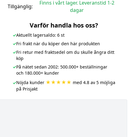
Finns i vårt lager. Leveranstid 1-2
Tillgänglig:
dagar
Varför handla hos oss?
✓
Aktuellt lagersaldo: 6 st
✓
Fri frakt när du köper den här produkten
✓
Fri retur med fraktsedel om du skulle ångra ditt
köp
✓
På nätet sedan 2002: 500.000+ beställningar
och 180.000+ kunder
★★★★★
Nöjda kunder
med 4.8 av 5 möjliga
✓
på Prisjakt