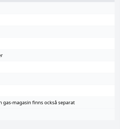
er
en gas-magasin finns också separat