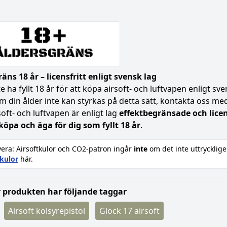
äns 18 år – licensfritt enligt svensk lag
 ha fyllt 18 år för att köpa airsoft- och luftvapen enligt s
Om din ålder inte kan styrkas på detta sätt, kontakta oss med 
soft- och luftvapen är enligt lag
effektbegränsade och licen
 köpa och äga för dig som fyllt 18 år
.
era: Airsoftkulor och CO2-patron ingår
inte
om det inte uttrycklige
tkulor
här.
 produkten har följande taggar
Airsoft kolsyrepistol
Glock 17 airsoft