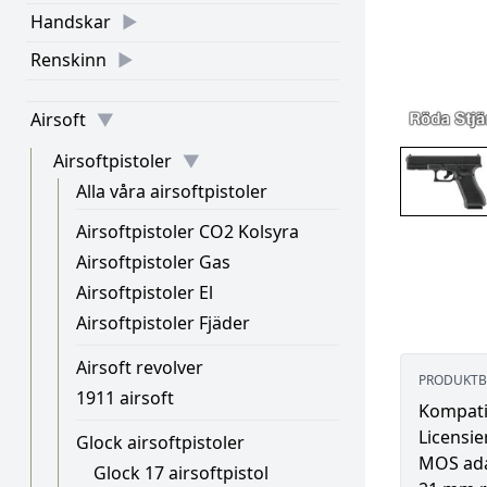
Handskar
Renskinn
Airsoft
Airsoftpistoler
Alla våra airsoftpistoler
Airsoftpistoler CO2 Kolsyra
Airsoftpistoler Gas
Airsoftpistoler El
Airsoftpistoler Fjäder
Airsoft revolver
PRODUKTB
1911 airsoft
Kompati
Licensi
Glock airsoftpistoler
MOS ada
Glock 17 airsoftpistol