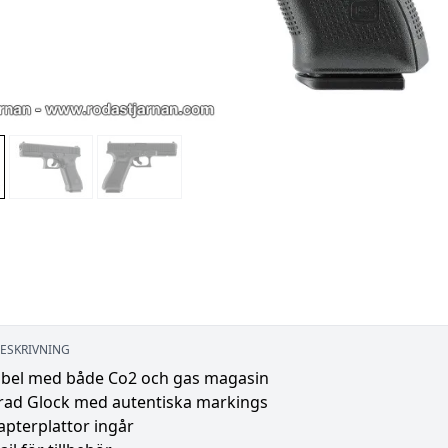
ESKRIVNING
bel med både Co2 och gas magasin
erad Glock med autentiska markings
pterplattor ingår