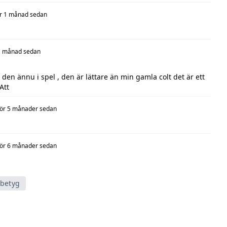
r 1 månad sedan
1 månad sedan
 den ännu i spel , den är lättare än min gamla colt det är ett
Att
för 5 månader sedan
för 6 månader sedan
tbetyg