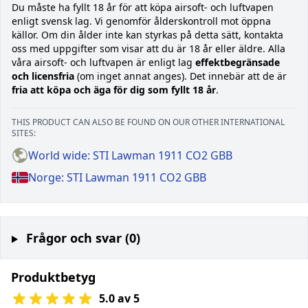
Du måste ha fyllt 18 år för att köpa airsoft- och luftvapen
enligt svensk lag. Vi genomför ålderskontroll mot öppna
källor. Om din ålder inte kan styrkas på detta sätt, kontakta
oss med uppgifter som visar att du är 18 år eller äldre. Alla
våra airsoft- och luftvapen är enligt lag
effektbegränsade
och licensfria
(om inget annat anges). Det innebär att de är
fria att köpa och äga för dig som fyllt 18 år
.
THIS PRODUCT CAN ALSO BE FOUND ON OUR OTHER INTERNATIONAL
SITES:
World wide: STI Lawman 1911 CO2 GBB
Norge: STI Lawman 1911 CO2 GBB
Frågor och svar (0)
Produktbetyg
5.0 av 5