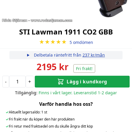
STI Lawman 1911 CO2 GBB
★★★★★
5 omdömen
Delbetala räntefritt från
237 kr/mån
2195 kr
Fri frakt!
-
+
Lägg i kundkorg
Tillgänglig:
Finns i vårt lager. Leveranstid 1-2 dagar
Varför handla hos oss?
✓
Aktuellt lagersaldo: 1 st
✓
Fri frakt när du köper den här produkten
✓
Fri retur med fraktsedel om du skulle ångra ditt köp