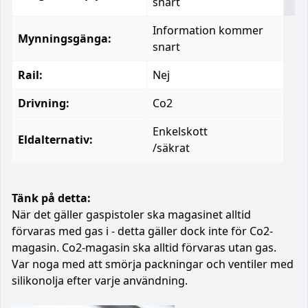
snart
Information kommer
Mynningsgänga:
snart
Rail:
Nej
Drivning:
Co2
Enkelskott
Eldalternativ:
/säkrat
Tänk på detta:
När det gäller gaspistoler ska magasinet alltid
förvaras med gas i - detta gäller dock inte för Co2-
magasin. Co2-magasin ska alltid förvaras utan gas.
Var noga med att smörja packningar och ventiler med
silikonolja efter varje användning.