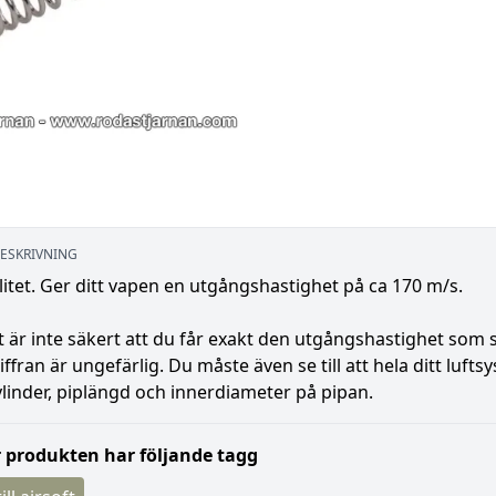
ESKRIVNING
itet. Ger ditt vapen en utgångshastighet på ca 170 m/s.
 är inte säkert att du får exakt den utgångshastighet som stå
iffran är ungefärlig. Du måste även se till att hela ditt luf
ylinder, piplängd och innerdiameter på pipan.
 produkten har följande tagg