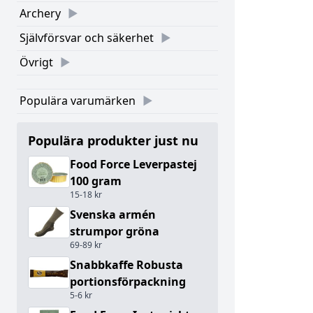
Archery
Självförsvar och säkerhet
Övrigt
Populära varumärken
Populära produkter just nu
Food Force Leverpastej
100 gram
15-18 kr
Svenska armén
strumpor gröna
69-89 kr
Snabbkaffe Robusta
portionsförpackning
5-6 kr