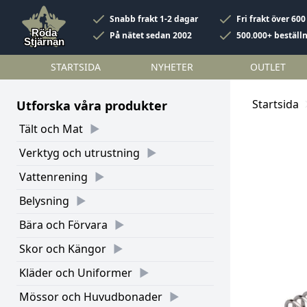
Snabb frakt 1-2 dagar
Fri frakt över 600
På nätet sedan 2002
500.000+ beställ
STARTSIDA
NYHETER
OUTLET
Startsida
Utforska våra produkter
Tält och Mat
Verktyg och utrustning
Vattenrening
Belysning
Bära och Förvara
Skor och Kängor
Kläder och Uniformer
Mössor och Huvudbonader