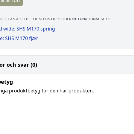
ill airsoft
UCT CAN ALSO BE FOUND ON OUR OTHER INTERNATIONAL SITES:
d wide: SHS M170 spring
e: SHS M170 fjær
or och svar (0)
betyg
inga produktbetyg för den här produkten.