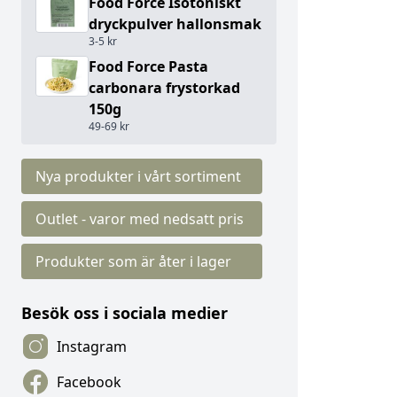
Food Force Isotoniskt
dryckpulver hallonsmak
3-5 kr
Food Force Pasta
carbonara frystorkad
150g
49-69 kr
Nya produkter i vårt sortiment
Outlet - varor med nedsatt pris
Produkter som är åter i lager
Besök oss i sociala medier
Instagram
Facebook