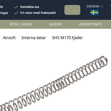
SVENSKA
 kr
Kontakta oss
ningar
Fri retur med fraktsedel
ÅTER I LAGER
GUIDER
AIRSOFTINFO
Airsoft
Interna delar
SHS M170 fjäder