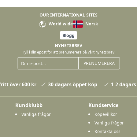
OUR INTERNATIONAL SITES
World wide
Norsk
Blogg
NYHETSBREV
Fyll i din epost för att prenumerera på vårt nyhetsbrev
PRENUMERERA
ritt över 600 kr
30 dagars öppet köp
1-2 dagars
Kundklubb
Kundservice
Vanliga frågor
Köpevillkor
Vanliga frågor
Kontakta oss