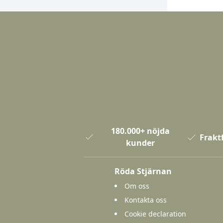
180.000+ nöjda
Fraktf
kunder
Röda Stjärnan
Om oss
Kontakta oss
Cookie declaration