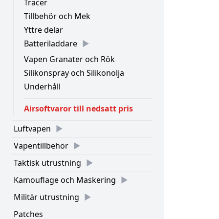
Tracer
Tillbehör och Mek
Yttre delar
Batteriladdare
Vapen Granater och Rök
Silikonspray och Silikonolja
Underhåll
Airsoftvaror till nedsatt pris
Luftvapen
Vapentillbehör
Taktisk utrustning
Kamouflage och Maskering
Militär utrustning
Patches