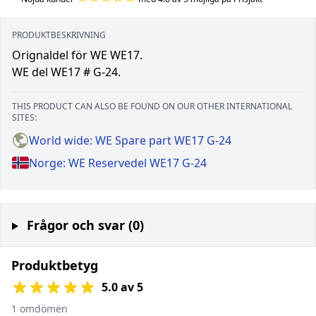
PRODUKTBESKRIVNING
Orignaldel för WE WE17.
WE del WE17 # G-24.
THIS PRODUCT CAN ALSO BE FOUND ON OUR OTHER INTERNATIONAL
SITES:
World wide: WE Spare part WE17 G-24
Norge: WE Reservedel WE17 G-24
Frågor och svar (0)
Produktbetyg
5.0 av 5
1 omdömen