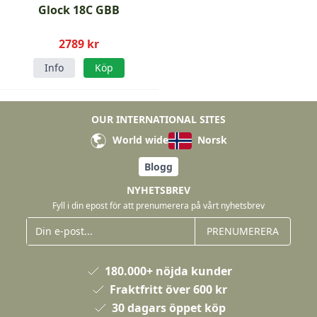
Glock 18C GBB
2789 kr
Info
Köp
OUR INTERNATIONAL SITES
World wide
Norsk
Blogg
NYHETSBREV
Fyll i din epost för att prenumerera på vårt nyhetsbrev
PRENUMERERA
180.000+ nöjda kunder
Fraktfritt över 600 kr
30 dagars öppet köp