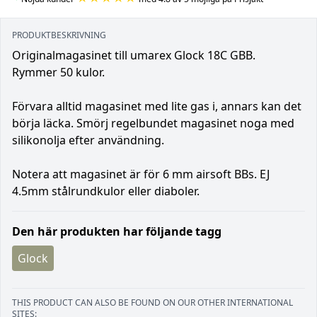
PRODUKTBESKRIVNING
Originalmagasinet till umarex Glock 18C GBB.
Rymmer 50 kulor.
Förvara alltid magasinet med lite gas i, annars kan det
börja läcka. Smörj regelbundet magasinet noga med
silikonolja efter användning.
Notera att magasinet är för 6 mm airsoft BBs. EJ
4.5mm stålrundkulor eller diaboler.
Den här produkten har följande tagg
Glock
THIS PRODUCT CAN ALSO BE FOUND ON OUR OTHER INTERNATIONAL
SITES: