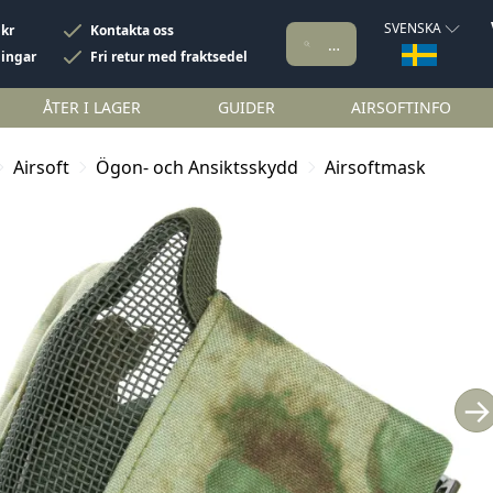
SVENSKA
 kr
Kontakta oss
ningar
Fri retur med fraktsedel
ÅTER I LAGER
GUIDER
AIRSOFTINFO
Airsoft
Ögon- och Ansiktsskydd
Airsoftmask
→