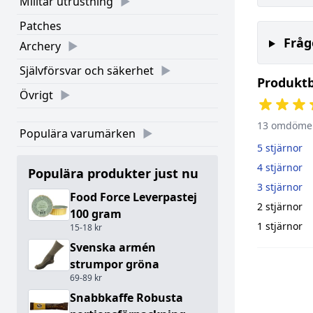
Militär utrustning
Patches
Fråg
Archery
Självförsvar och säkerhet
Produkt
Övrigt
13 omdöme
Populära varumärken
5 stjärnor
4 stjärnor
Populära produkter just nu
3 stjärnor
Food Force Leverpastej
2 stjärnor
100 gram
1 stjärnor
15-18 kr
Svenska armén
strumpor gröna
69-89 kr
Snabbkaffe Robusta