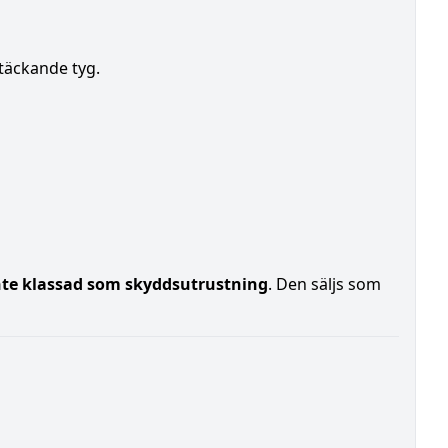
täckande tyg.
nte klassad som skyddsutrustning
. Den säljs som