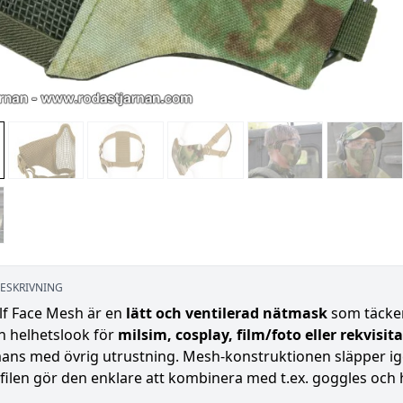
ESKRIVNING
f Face Mesh är en
lätt och ventilerad nätmask
som täcker 
n helhetslook för
milsim, cosplay, film/foto eller rekvisita
mans med övrig utrustning. Mesh-konstruktionen släpper ig
filen gör den enklare att kombinera med t.ex. goggles och 