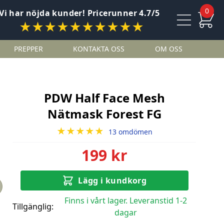
0
Vi har nöjda kunder! Pricerunner 4.7/5
★★★★★★★★★★
PREPPER
KONTAKTA OSS
OM OSS
PDW Half Face Mesh
Nätmask Forest FG
★★★★★
13 omdömen
199 kr
Lägg i kundkorg
Finns i vårt lager. Leveranstid 1-2
Tillgänglig:
dagar