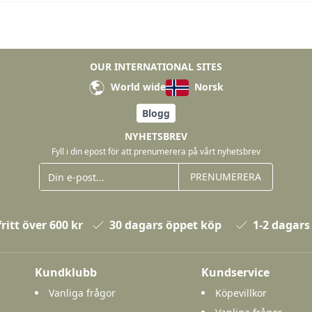
OUR INTERNATIONAL SITES
World wide
Norsk
Blogg
NYHETSBREV
Fyll i din epost för att prenumerera på vårt nyhetsbrev
PRENUMERERA
ritt över 600 kr
30 dagars öppet köp
1-2 dagars
Kundklubb
Kundservice
Vanliga frågor
Köpevillkor