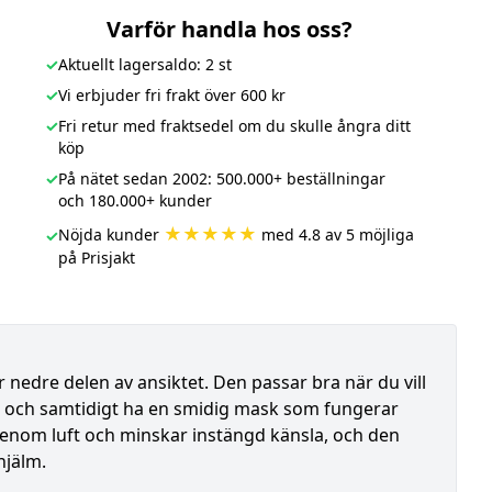
Varför handla hos oss?
✓
Aktuellt lagersaldo: 2 st
✓
Vi erbjuder fri frakt över 600 kr
✓
Fri retur med fraktsedel om du skulle ångra ditt
köp
✓
På nätet sedan 2002: 500.000+ beställningar
och 180.000+ kunder
★★★★★
Nöjda kunder
med 4.8 av 5 möjliga
✓
på Prisjakt
nedre delen av ansiktet. Den passar bra när du vill
och samtidigt ha en smidig mask som fungerar
enom luft och minskar instängd känsla, och den
hjälm.