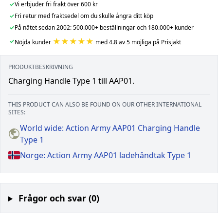
✓
Vi erbjuder fri frakt över 600 kr
✓
Fri retur med fraktsedel om du skulle ångra ditt köp
✓
På nätet sedan 2002: 500.000+ beställningar och 180.000+ kunder
★★★★★
✓
Nöjda kunder
med 4.8 av 5 möjliga på Prisjakt
PRODUKTBESKRIVNING
Charging Handle Type 1 till AAP01.
THIS PRODUCT CAN ALSO BE FOUND ON OUR OTHER INTERNATIONAL
SITES:
World wide: Action Army AAP01 Charging Handle
Type 1
Norge: Action Army AAP01 ladehåndtak Type 1
Frågor och svar (0)