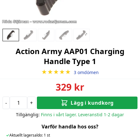
Action Army AAP01 Charging
Handle Type 1
★★★★★
3 omdömen
329 kr
-
+
Lägg i kundkorg
Tillgänglig:
Finns i vårt lager. Leveranstid 1-2 dagar
Varför handla hos oss?
✓
Aktuellt lagersaldo: 1 st