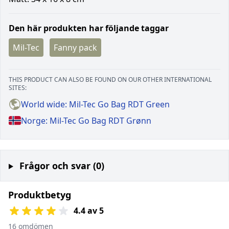
Den här produkten har följande taggar
Mil-Tec
Fanny pack
THIS PRODUCT CAN ALSO BE FOUND ON OUR OTHER INTERNATIONAL
SITES:
World wide: Mil-Tec Go Bag RDT Green
Norge: Mil-Tec Go Bag RDT Grønn
Frågor och svar (0)
Produktbetyg
4.4 av 5
16 omdömen