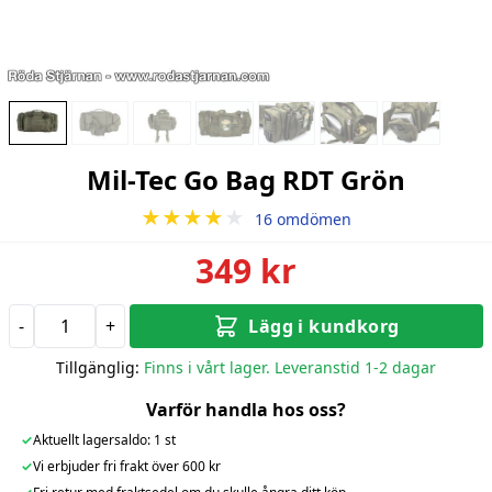
Mil-Tec Go Bag RDT Grön
★★★★
★
16 omdömen
349 kr
-
+
Lägg i kundkorg
Tillgänglig:
Finns i vårt lager. Leveranstid 1-2 dagar
Varför handla hos oss?
✓
Aktuellt lagersaldo: 1 st
✓
Vi erbjuder fri frakt över 600 kr