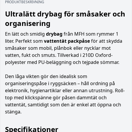
PRODUKTBESKRIVNING
Ultralätt drybag för småsaker och
organisering
En lätt och smidig
drybag
från MFH som rymmer 1
liter. Perfekt som
vattentät packpåse
för att skydda
småsaker som mobil, plånbok eller nycklar mot
vatten, fukt och smuts. Tillverkad i 210D Oxford-
polyester med PU-beläggning och tejpade sömmar.
Den låga vikten gör den idealisk som
organiseringspåse i ryggsäcken – håll ordning på
elektronik, hygienartiklar eller annan utrustning. Roll-
top med klickspänne gör påsen dammtät och
vattentät, samtidigt som den är enkel att öppna och
stänga.
Specifikationer