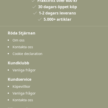
Fraktfritt över 600 kr
30 dagars öppet köp
1-2 dagars leverans
5.000+ artiklar
Röda Stjärnan
Om oss
Kontakta oss
Cookie declaration
Kundklubb
Vanliga frågor
Kundservice
Köpevillkor
Vanliga frågor
Kontakta oss