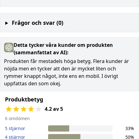
Frågor och svar (0)
Detta tycker våra kunder om produkten
(sammanfattat av AI):
Produkten får mestadels höga betyg. Flera kunder är
nöjda men en tycker att den är mycket liten och
rymmer knappt något, inte ens en mobil. I övrigt
uppfattas den som okej.
Produktbetyg
4.2 av 5
6 omdömen
5 stjärnor
33%
4 stjärnor
50%