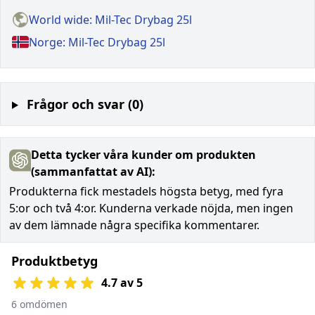
World wide: Mil-Tec Drybag 25l
Norge: Mil-Tec Drybag 25l
Frågor och svar (0)
Detta tycker våra kunder om produkten
(sammanfattat av AI):
Produkterna fick mestadels högsta betyg, med fyra
5:or och två 4:or. Kunderna verkade nöjda, men ingen
av dem lämnade några specifika kommentarer.
Produktbetyg
4.7 av 5
6 omdömen