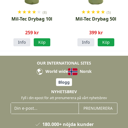
★
★
★
★
★
★
★
★
★
★
(8)
(5)
Mil-Tec Drybag 10l
Mil-Tec Drybag 50l
259 kr
399 kr
Info
Köp
Info
Köp
OUR INTERNATIONAL SITES
World wide
Norsk
Blogg
NYHETSBREV
Fyll i din epost för att prenumerera på vårt nyhetsbrev
PRENUMERERA
180.000+ nöjda kunder