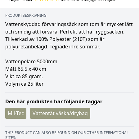
PRODUKTBESKRIVNING
Vattenskyddad förvaringssäck som tom är mycket lätt
och smidig att förvara. Perfekt att ha i ryggsäcken.
Tillverkad av 100% Polyester (210T) som är
polyuretanbelagd. Tejpade inre sömmar.
Vattenpelare 5000mm
Mått 65,5 x 40 cm
Vikt ca 85 gram.
Volym ca 25 liter
Den här produkten har följande taggar
Mil-Tec
Vattentät väska/drybag
THIS PRODUCT CAN ALSO BE FOUND ON OUR OTHER INTERNATIONAL
SITES: