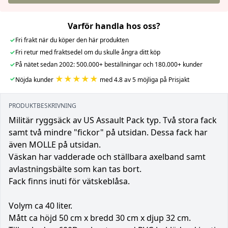
Varför handla hos oss?
✓
Fri frakt när du köper den här produkten
✓
Fri retur med fraktsedel om du skulle ångra ditt köp
✓
På nätet sedan 2002: 500.000+ beställningar och 180.000+ kunder
★★★★★
✓
Nöjda kunder
med 4.8 av 5 möjliga på Prisjakt
PRODUKTBESKRIVNING
Militär ryggsäck av US Assault Pack typ. Två stora fack
samt två mindre "fickor" på utsidan. Dessa fack har
även MOLLE på utsidan.
Väskan har vadderade och ställbara axelband samt
avlastningsbälte som kan tas bort.
Fack finns inuti för vätskeblåsa.
Volym ca 40 liter.
Mått ca höjd 50 cm x bredd 30 cm x djup 32 cm.