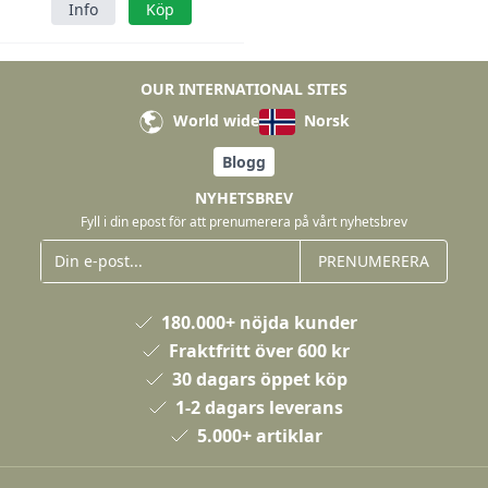
Info
Köp
OUR INTERNATIONAL SITES
World wide
Norsk
Blogg
NYHETSBREV
Fyll i din epost för att prenumerera på vårt nyhetsbrev
PRENUMERERA
180.000+ nöjda kunder
Fraktfritt över 600 kr
30 dagars öppet köp
1-2 dagars leverans
5.000+ artiklar