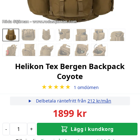
Helikon Tex Bergen Backpack
Coyote
★★★★★
1 omdömen
Delbetala räntefritt från
212 kr/mån
1899 kr
-
+
Lägg i kundkorg