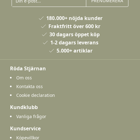
PRENUMERERA
180.000+ nöjda kunder
Fraktfritt över 600 kr
30 dagars öppet köp
1-2 dagars leverans
5.000+ artiklar
Röda Stjärnan
Om oss
Kontakta oss
Cookie declaration
Kundklubb
Vanliga frågor
Kundservice
Köpevillkor