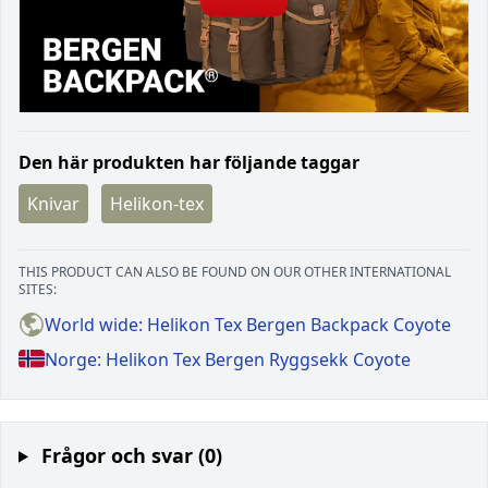
Den här produkten har följande taggar
Knivar
Helikon-tex
THIS PRODUCT CAN ALSO BE FOUND ON OUR OTHER INTERNATIONAL
SITES:
World wide: Helikon Tex Bergen Backpack Coyote
Norge: Helikon Tex Bergen Ryggsekk Coyote
Frågor och svar (0)