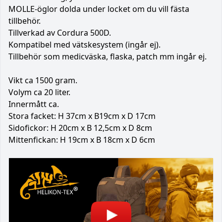
MOLLE-öglor dolda under locket om du vill fästa
tillbehör.
Tillverkad av Cordura 500D.
Kompatibel med vätskesystem (ingår ej).
Tillbehör som medicväska, flaska, patch mm ingår ej.
Vikt ca 1500 gram.
Volym ca 20 liter.
Innermått ca.
Stora facket: H 37cm x B19cm x D 17cm
Sidofickor: H 20cm x B 12,5cm x D 8cm
Mittenfickan: H 19cm x B 18cm x D 6cm