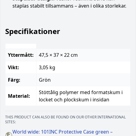
staplas stabilt tillsammans – även i olika storlekar.
Specifikationer
Yttermått:
47,5 × 37 × 22 cm
Vikt:
3,05 kg
Färg:
Grön
Stöttålig polymer med formatskum i
Material:
locket och plockskum i insidan
THIS PRODUCT CAN ALSO BE FOUND ON OUR OTHER INTERNATIONAL
SITES:
World wide: 101INC Protective Case green –