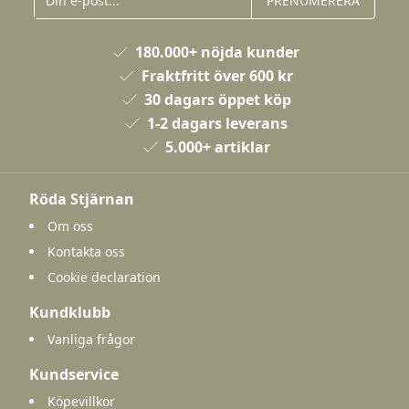
PRENUMERERA
180.000+ nöjda kunder
Fraktfritt över 600 kr
30 dagars öppet köp
1-2 dagars leverans
5.000+ artiklar
Röda Stjärnan
Om oss
Kontakta oss
Cookie declaration
Kundklubb
Vanliga frågor
Kundservice
Köpevillkor