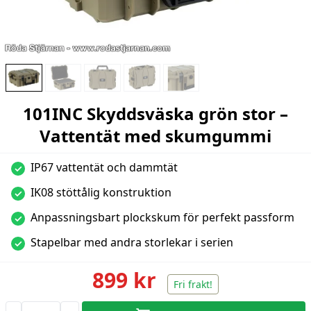
101INC Skyddsväska grön stor –
Vattentät med skumgummi
IP67 vattentät och dammtät
✓
IK08 stöttålig konstruktion
✓
Anpassningsbart plockskum för perfekt passform
✓
Stapelbar med andra storlekar i serien
✓
899 kr
Fri frakt!