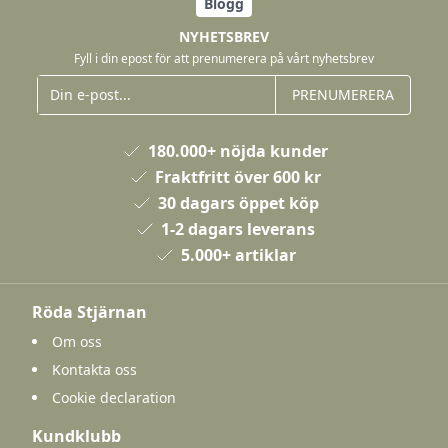
Blogg
NYHETSBREV
Fyll i din epost för att prenumerera på vårt nyhetsbrev
PRENUMERERA
180.000+ nöjda kunder
Fraktfritt över 600 kr
30 dagars öppet köp
1-2 dagars leverans
5.000+ artiklar
Röda Stjärnan
Om oss
Kontakta oss
Cookie declaration
Kundklubb