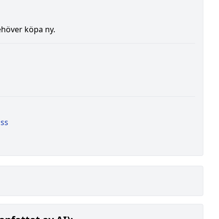
ehöver köpa ny.
ass