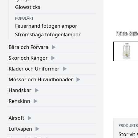
Glowsticks
POPULÄRT
Feuerhand fotogenlampor
Strömshaga fotogenlampor
Bära och Förvara
Skor och Kängor
Kläder och Uniformer
Mössor och Huvudbonader
Handskar
Renskinn
Airsoft
PRODUKTB
Luftvapen
Stor vit