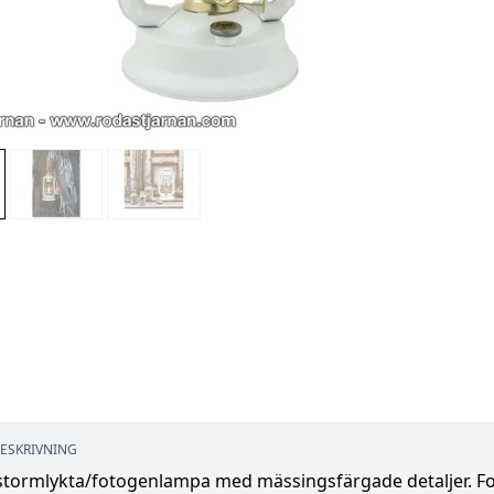
ESKRIVNING
 stormlykta/fotogenlampa med mässingsfärgade detaljer. Fo