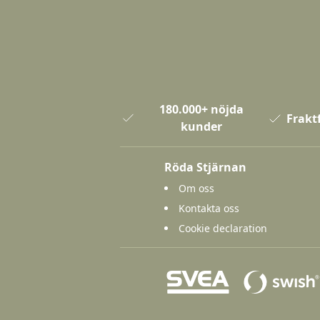
180.000+ nöjda
Fraktf
kunder
Röda Stjärnan
Om oss
Kontakta oss
Cookie declaration