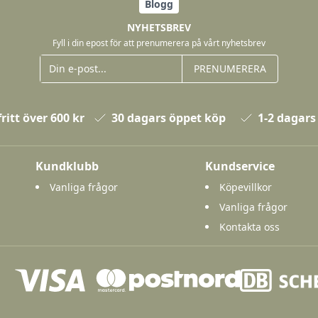
Blogg
NYHETSBREV
Fyll i din epost för att prenumerera på vårt nyhetsbrev
PRENUMERERA
ritt över 600 kr
30 dagars öppet köp
1-2 dagars
Kundklubb
Kundservice
Vanliga frågor
Köpevillkor
Vanliga frågor
Kontakta oss