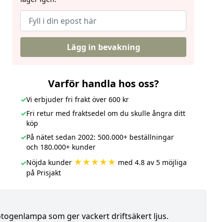
Lägg in bevakning
Varför handla hos oss?
✓
Vi erbjuder fri frakt över 600 kr
✓
Fri retur med fraktsedel om du skulle ångra ditt
köp
✓
På nätet sedan 2002: 500.000+ beställningar
och 180.000+ kunder
★★★★★
Nöjda kunder
med 4.8 av 5 möjliga
✓
på Prisjakt
togenlampa som ger vackert driftsäkert ljus.