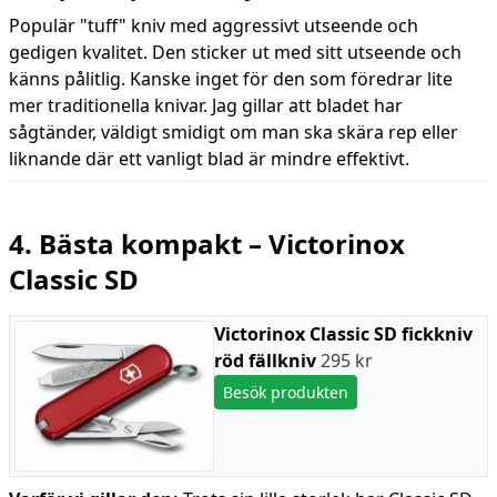
Populär "tuff" kniv med aggressivt utseende och
gedigen kvalitet. Den sticker ut med sitt utseende och
känns pålitlig. Kanske inget för den som föredrar lite
mer traditionella knivar. Jag gillar att bladet har
sågtänder, väldigt smidigt om man ska skära rep eller
liknande där ett vanligt blad är mindre effektivt.
4. Bästa kompakt – Victorinox
Classic SD
Victorinox Classic SD fickkniv
röd fällkniv
295 kr
Besök produkten