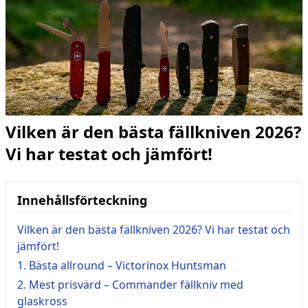
Vilken är den bästa fällkniven 2026?
Vi har testat och jämfört!
Innehållsförteckning
Vilken är den bästa fällkniven 2026? Vi har testat och
jämfört!
1. Bästa allround – Victorinox Huntsman
2. Mest prisvärd – Commander fällkniv med
glaskross