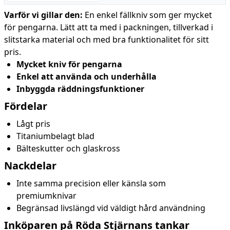
Varför vi gillar den:
En enkel fällkniv som ger mycket
för pengarna. Lätt att ta med i packningen, tillverkad i
slitstarka material och med bra funktionalitet för sitt
pris.
Mycket kniv för pengarna
Enkel att använda och underhålla
Inbyggda räddningsfunktioner
Fördelar
Lågt pris
Titaniumbelagt blad
Bälteskutter och glaskross
Nackdelar
Inte samma precision eller känsla som
premiumknivar
Begränsad livslängd vid väldigt hård användning
Inköparen på Röda Stjärnans tankar