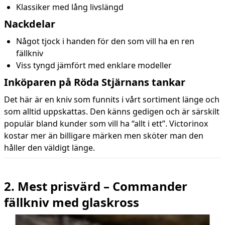
Klassiker med lång livslängd
Nackdelar
Något tjock i handen för den som vill ha en ren
fällkniv
Viss tyngd jämfört med enklare modeller
Inköparen på Röda Stjärnans tankar
Det här är en kniv som funnits i vårt sortiment länge och
som alltid uppskattas. Den känns gedigen och är särskilt
populär bland kunder som vill ha “allt i ett”. Victorinox
kostar mer än billigare märken men sköter man den
håller den väldigt länge.
2. Mest prisvärd – Commander
fällkniv med glaskross