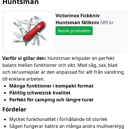
Huntsman
Victorinox Fickkniv
Huntsman fällkniv
589 kr
Besök produkten
Varför vi gillar den:
Huntsman erbjuder en perfekt
balans mellan funktioner och vikt. Med såg, sax, blad
och skruvmejslar är den anpassad för allt från vandring
till enklare arbeten.
Många funktioner i kompakt format
Pålitlig schweizisk kvalitet
Perfekt för camping och längre turer
Fördelar
Mycket funktionalitet i förhållande till storlek
Sågen fungerar bättre än många andra multiverktyg