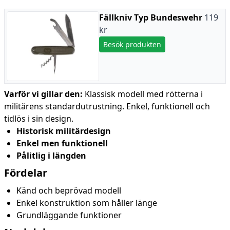
Fällkniv Typ Bundeswehr
119
kr
Besök produkten
Varför vi gillar den:
Klassisk modell med rötterna i
militärens standardutrustning. Enkel, funktionell och
tidlös i sin design.
Historisk militärdesign
Enkel men funktionell
Pålitlig i längden
Fördelar
Känd och beprövad modell
Enkel konstruktion som håller länge
Grundläggande funktioner