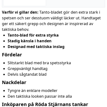
Varför vi gillar den:
Tanto-bladet gör den extra stark i
spetsen och ser desstuom väldigt läcker ut. Handtaget
ger ett säkert grepp och designen är inspirerad av
taktiska behov.
Tanto-blad för extra styrka
Stadig känsla i handen
Designad med taktiska inslag
Fördelar
Slitstarkt blad med bra spetsstyrka
Greppvänligt handtag
Delvis sågtandat blad
Nackdelar
Tyngre än enklare modeller
Den taktiska looken passar inte alla
Inköparen på Röda Stjärnans tankar