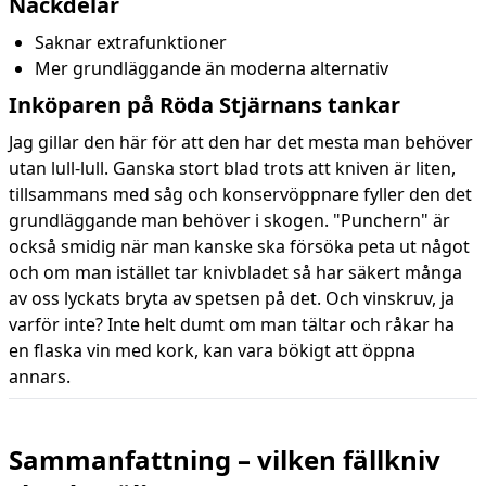
Nackdelar
Saknar extrafunktioner
Mer grundläggande än moderna alternativ
Inköparen på Röda Stjärnans tankar
Jag gillar den här för att den har det mesta man behöver
utan lull-lull. Ganska stort blad trots att kniven är liten,
tillsammans med såg och konservöppnare fyller den det
grundläggande man behöver i skogen. "Punchern" är
också smidig när man kanske ska försöka peta ut något
och om man istället tar knivbladet så har säkert många
av oss lyckats bryta av spetsen på det. Och vinskruv, ja
varför inte? Inte helt dumt om man tältar och råkar ha
en flaska vin med kork, kan vara bökigt att öppna
annars.
Sammanfattning – vilken fällkniv