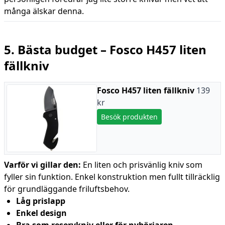
många älskar denna.
5. Bästa budget – Fosco H457 liten
fällkniv
Fosco H457 liten fällkniv
139
kr
Besök produkten
Varför vi gillar den:
En liten och prisvänlig kniv som
fyller sin funktion. Enkel konstruktion men fullt tillräcklig
för grundläggande friluftsbehov.
Låg prislapp
Enkel design