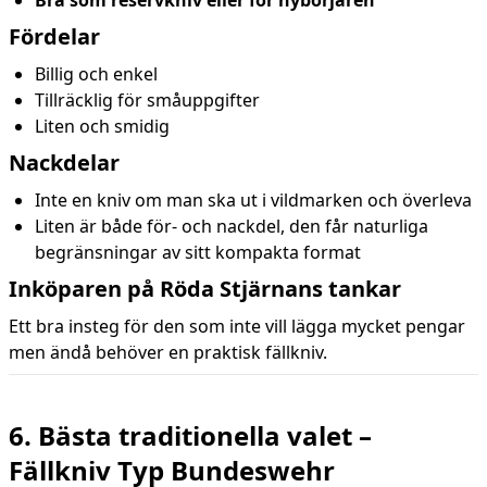
Bra som reservkniv eller för nybörjaren
Fördelar
Billig och enkel
Tillräcklig för småuppgifter
Liten och smidig
Nackdelar
Inte en kniv om man ska ut i vildmarken och överleva
Liten är både för- och nackdel, den får naturliga
begränsningar av sitt kompakta format
Inköparen på Röda Stjärnans tankar
Ett bra insteg för den som inte vill lägga mycket pengar
men ändå behöver en praktisk fällkniv.
6. Bästa traditionella valet –
Fällkniv Typ Bundeswehr