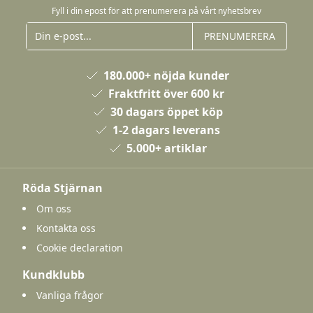
Fyll i din epost för att prenumerera på vårt nyhetsbrev
PRENUMERERA
180.000+ nöjda kunder
Fraktfritt över 600 kr
30 dagars öppet köp
1-2 dagars leverans
5.000+ artiklar
Röda Stjärnan
Om oss
Kontakta oss
Cookie declaration
Kundklubb
Vanliga frågor