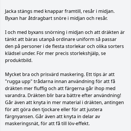
Jacka stängs med knappar framtill, resår i midjan.
Byxan har åtdragbart snöre i midjan och resår.
I och med byxans snörning i midjan och att dräkten är
tänkt att bäras utanpå ordinare uniform så passar
den på personer i de flesta storlekar och olika sorters
klädsel under. För mer precis storlekshjälp, se
produktbild.
Mycket bra och prisvärd maskering. Ett tips är att
"rugga upp" trådarna innan användning för att få
dräkten mer fluffig och att färgerna går ihop med
varandra. Dräkten blir bara bättre efter användning!
Går även att knyta in mer material i dräkten, antingen
för att göra den tjockare eller för att justera
färgnyansen. Går även att knyta in delar av
maskeringsnät, för att få till löv-effekt.