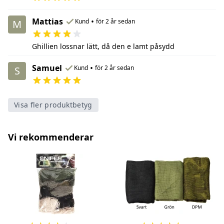
Mattias
•
Kund
för 2 år sedan
M
Ghillien lossnar lätt, då den e lamt påsydd
Samuel
•
Kund
för 2 år sedan
S
Visa fler produktbetyg
Vi rekommenderar