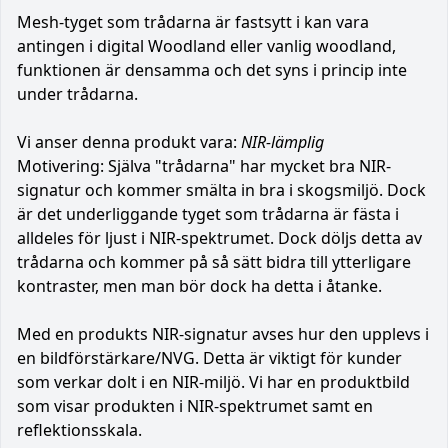
Mesh-tyget som trådarna är fastsytt i kan vara
antingen i digital Woodland eller vanlig woodland,
funktionen är densamma och det syns i princip inte
under trådarna.
Vi anser denna produkt vara:
NIR-lämplig
Motivering: Själva "trådarna" har mycket bra NIR-
signatur och kommer smälta in bra i skogsmiljö. Dock
är det underliggande tyget som trådarna är fästa i
alldeles för ljust i NIR-spektrumet. Dock döljs detta av
trådarna och kommer på så sätt bidra till ytterligare
kontraster, men man bör dock ha detta i åtanke.
Med en produkts NIR-signatur avses hur den upplevs i
en bildförstärkare/NVG. Detta är viktigt för kunder
som verkar dolt i en NIR-miljö. Vi har en produktbild
som visar produkten i NIR-spektrumet samt en
reflektionsskala.