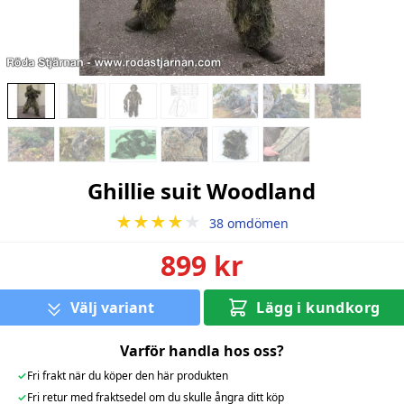
Ghillie suit Woodland
★★★★
★
38 omdömen
899 kr
Välj variant
Lägg i kundkorg
Varför handla hos oss?
✓
Fri frakt när du köper den här produkten
✓
Fri retur med fraktsedel om du skulle ångra ditt köp