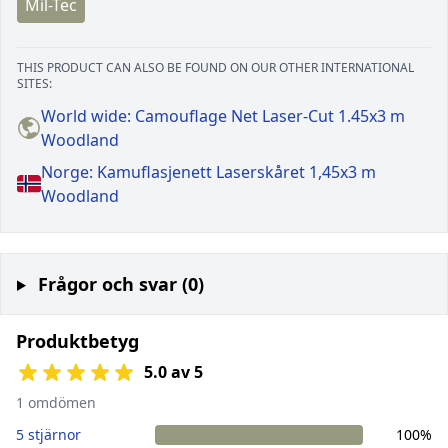
Mil-Tec
THIS PRODUCT CAN ALSO BE FOUND ON OUR OTHER INTERNATIONAL
SITES:
World wide: Camouflage Net Laser-Cut 1.45x3 m
Woodland
Norge: Kamuflasjenett Laserskåret 1,45x3 m
Woodland
Frågor och svar (0)
Produktbetyg
5.0 av 5
1 omdömen
5 stjärnor
100%