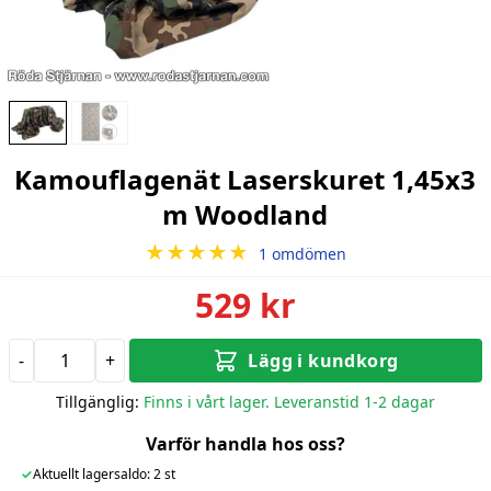
Kamouflagenät Laserskuret 1,45x3
m Woodland
★★★★★
1 omdömen
529 kr
-
+
Lägg i kundkorg
Tillgänglig:
Finns i vårt lager. Leveranstid 1-2 dagar
Varför handla hos oss?
✓
Aktuellt lagersaldo: 2 st