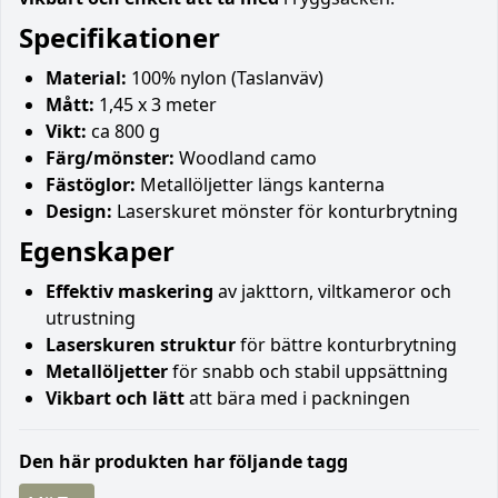
Specifikationer
Material:
100% nylon (Taslanväv)
Mått:
1,45 x 3 meter
Vikt:
ca 800 g
Färg/mönster:
Woodland camo
Fästöglor:
Metallöljetter längs kanterna
Design:
Laserskuret mönster för konturbrytning
Egenskaper
Effektiv maskering
av jakttorn, viltkameror och
utrustning
Laserskuren struktur
för bättre konturbrytning
Metallöljetter
för snabb och stabil uppsättning
Vikbart och lätt
att bära med i packningen
Den här produkten har följande tagg