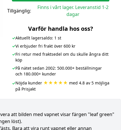
Finns i vårt lager. Leveranstid 1-2
Tillgänglig:
dagar
Varför handla hos oss?
✓
Aktuellt lagersaldo: 1 st
✓
Vi erbjuder fri frakt över 600 kr
✓
Fri retur med fraktsedel om du skulle ångra ditt
köp
✓
På nätet sedan 2002: 500.000+ beställningar
och 180.000+ kunder
★★★★★
Nöjda kunder
med 4.8 av 5 möjliga
✓
på Prisjakt
rvera att bilden med vapnet visar färgen "leaf green"
gen löst).
ästs. Bara att vira runt vapnet eller annan