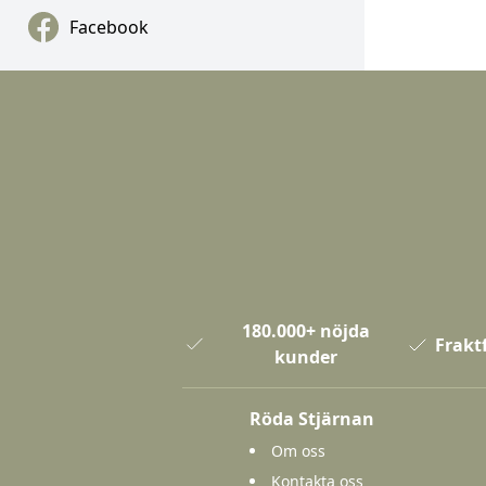
Facebook
180.000+ nöjda
Fraktf
kunder
Röda Stjärnan
Om oss
Kontakta oss