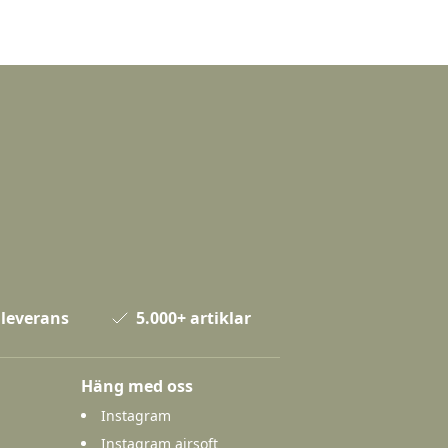
 leverans
5.000+ artiklar
Häng med oss
Instagram
Instagram airsoft