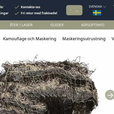
SVENSKA
 kr
Kontakta oss
ningar
Fri retur med fraktsedel
ÅTER I LAGER
GUIDER
AIRSOFTINFO
Kamouflage och Maskering
Maskeringsutrustning
V
→