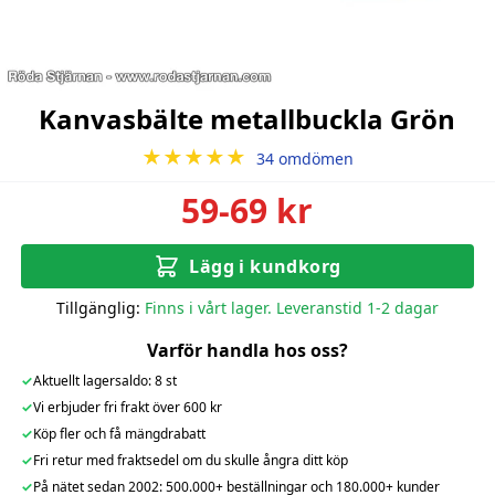
Kanvasbälte metallbuckla Grön
★★★★★
34 omdömen
59-69 kr
Lägg i kundkorg
Tillgänglig:
Finns i vårt lager. Leveranstid 1-2 dagar
Varför handla hos oss?
✓
Aktuellt lagersaldo: 8 st
✓
Vi erbjuder fri frakt över 600 kr
✓
Köp fler och få mängdrabatt
✓
Fri retur med fraktsedel om du skulle ångra ditt köp
✓
På nätet sedan 2002: 500.000+ beställningar och 180.000+ kunder