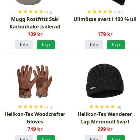
★
★
★
★
★
★
★
★
★
★
(16)
(161)
Mugg Rostfritt Stål
Ullmössa svart i 100 % ull
Karbinhake Isolerad
109 kr
179 kr
Info
Köp
Info
Köp
★
★
★
★
★
★
★
★
★
★
(11)
(8)
Helikon-Tex Woodcrafter
Helikon-Tex Wanderer
Gloves
Cap Merinoull Svart
749 kr
299 kr
Info
Köp
Info
Köp