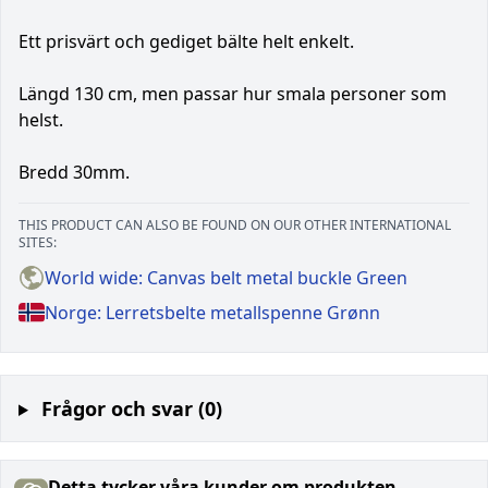
Ett prisvärt och gediget bälte helt enkelt.
Längd 130 cm, men passar hur smala personer som
helst.
Bredd 30mm.
THIS PRODUCT CAN ALSO BE FOUND ON OUR OTHER INTERNATIONAL
SITES:
World wide: Canvas belt metal buckle Green
Norge: Lerretsbelte metallspenne Grønn
Frågor och svar (0)
Detta tycker våra kunder om produkten