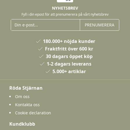
NYHETSBREV
Fyll i din epost för att prenumerera på vårt nyhetsbrev
PRENUMERERA
180.000+ nöjda kunder
Fraktfritt över 600 kr
30 dagars öppet köp
1-2 dagars leverans
5.000+ artiklar
Röda Stjärnan
Om oss
Kontakta oss
Cookie declaration
Kundklubb