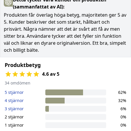
(sammanfattat av AI):
Produkten får överlag höga betyg, majoriteten ger 5 av
5. Kunder beskriver det som starkt, hållbart och
prisvärt. Några nämner att det är svårt att få av men
sitter bra. Användare tycker att det fyller sin funktion
väl och liknar en dyrare originalversion. Ett bra, simpelt
och billigt bälte.
Produktbetyg
4.6 av 5
34 omdömen
5 stjärnor
62%
4 stjärnor
32%
3 stjärnor
6%
2 stjärnor
0%
1 stjärnor
0%