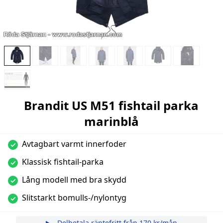
Brandit US M51 fishtail parka
marinblå
Avtagbart varmt innerfoder
✓
Klassisk fishtail-parka
✓
Lång modell med bra skydd
✓
Slitstarkt bomulls-/nylontyg
✓
Delbetala räntefritt från
170 kr/mån