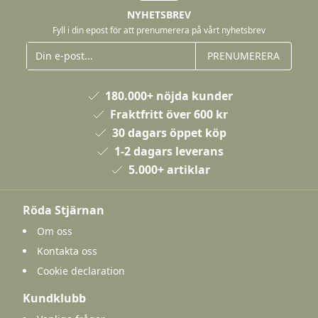
NYHETSBREV
Fyll i din epost för att prenumerera på vårt nyhetsbrev
PRENUMERERA
180.000+ nöjda kunder
Fraktfritt över 600 kr
30 dagars öppet köp
1-2 dagars leverans
5.000+ artiklar
Röda Stjärnan
Om oss
Kontakta oss
Cookie declaration
Kundklubb