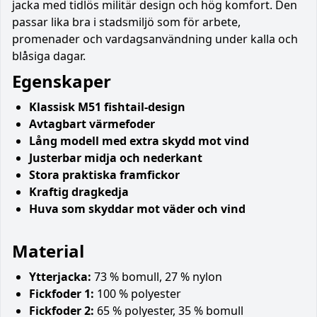
jacka med tidlös militär design och hög komfort. Den
passar lika bra i stadsmiljö som för arbete,
promenader och vardagsanvändning under kalla och
blåsiga dagar.
Egenskaper
Klassisk M51 fishtail-design
Avtagbart värmefoder
Lång modell med extra skydd mot vind
Justerbar midja och nederkant
Stora praktiska framfickor
Kraftig dragkedja
Huva som skyddar mot väder och vind
Material
Ytterjacka:
73 % bomull, 27 % nylon
Fickfoder 1:
100 % polyester
Fickfoder 2:
65 % polyester, 35 % bomull