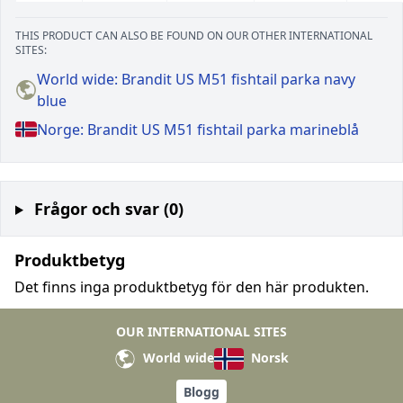
THIS PRODUCT CAN ALSO BE FOUND ON OUR OTHER INTERNATIONAL
SITES:
World wide: Brandit US M51 fishtail parka navy
blue
Norge: Brandit US M51 fishtail parka marineblå
Frågor och svar (0)
Produktbetyg
Det finns inga produktbetyg för den här produkten.
OUR INTERNATIONAL SITES
World wide
Norsk
Blogg