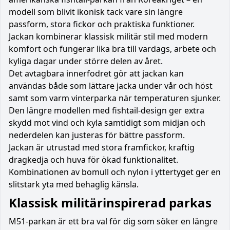
modell som blivit ikonisk tack vare sin längre
passform, stora fickor och praktiska funktioner.
Jackan kombinerar klassisk militär stil med modern
komfort och fungerar lika bra till vardags, arbete och
kyliga dagar under större delen av året.
Det avtagbara innerfodret gör att jackan kan
användas både som lättare jacka under vår och höst
samt som varm vinterparka när temperaturen sjunker.
Den längre modellen med fishtail-design ger extra
skydd mot vind och kyla samtidigt som midjan och
nederdelen kan justeras för bättre passform.
Jackan är utrustad med stora framfickor, kraftig
dragkedja och huva för ökad funktionalitet.
Kombinationen av bomull och nylon i yttertyget ger en
slitstark yta med behaglig känsla.
Klassisk militärinspirerad parkas
M51-parkan är ett bra val för dig som söker en längre