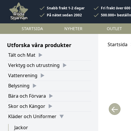
Snabb frakt 1-2 dagar
Fri frakt över 600
På nätet sedan 2002
500.000+ beställ
STARTSIDA
NYHETER
OUTLET
Startsida
Utforska våra produkter
Tält och Mat
Verktyg och utrustning
Vattenrening
Belysning
Bära och Förvara
Skor och Kängor
←
Kläder och Uniformer
Jackor