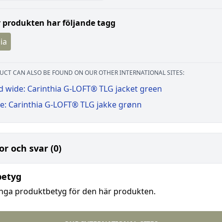
 produkten har följande tagg
ia
UCT CAN ALSO BE FOUND ON OUR OTHER INTERNATIONAL SITES:
d wide: Carinthia G-LOFT® TLG jacket green
e: Carinthia G-LOFT® TLG jakke grønn
or och svar (0)
betyg
inga produktbetyg för den här produkten.