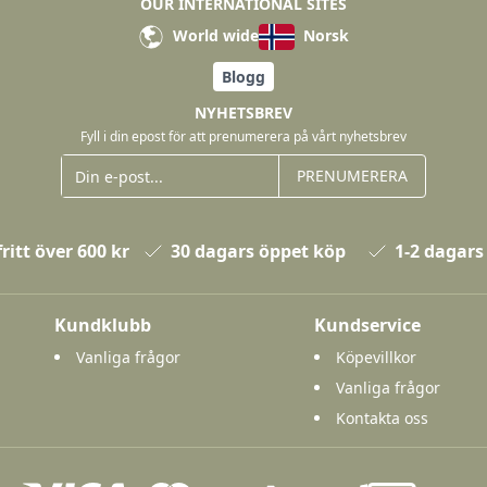
OUR INTERNATIONAL SITES
World wide
Norsk
Blogg
NYHETSBREV
Fyll i din epost för att prenumerera på vårt nyhetsbrev
PRENUMERERA
ritt över 600 kr
30 dagars öppet köp
1-2 dagars
Kundklubb
Kundservice
Vanliga frågor
Köpevillkor
Vanliga frågor
Kontakta oss