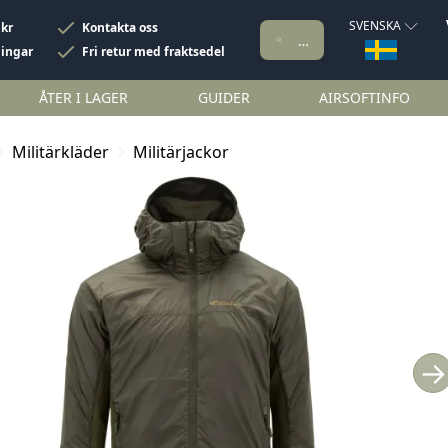
SVENSKA
 kr
Kontakta oss
ningar
Fri retur med fraktsedel
ÅTER I LAGER
GUIDER
AIRSOFTINFO
Militärkläder
Militärjackor
→