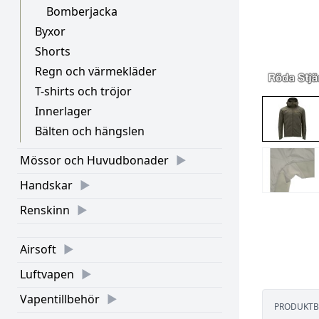
Bomberjacka
Byxor
Shorts
Regn och värmekläder
T-shirts och tröjor
Innerlager
Bälten och hängslen
Mössor och Huvudbonader
Handskar
Renskinn
Airsoft
Luftvapen
Vapentillbehör
PRODUKTB