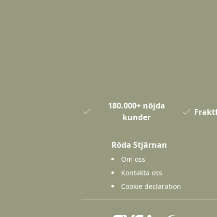
180.000+ nöjda
Fraktf
kunder
Röda Stjärnan
Om oss
Kontakta oss
Cookie declaration