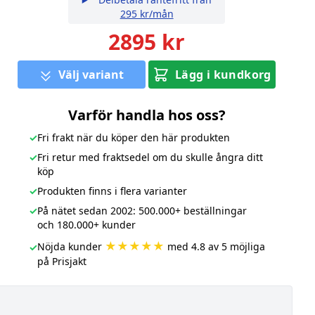
295 kr/mån
2895 kr
Välj variant
Lägg i kundkorg
Varför handla hos oss?
✓
Fri frakt när du köper den här produkten
✓
Fri retur med fraktsedel om du skulle ångra ditt
köp
✓
Produkten finns i flera varianter
✓
På nätet sedan 2002: 500.000+ beställningar
och 180.000+ kunder
★★★★★
Nöjda kunder
med 4.8 av 5 möjliga
✓
på Prisjakt