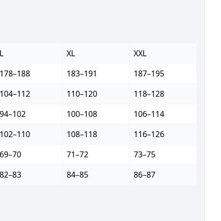
L
XL
XXL
178–188
183–191
187–195
104–112
110–120
118–128
94–102
100–108
106–114
102–110
108–118
116–126
69–70
71–72
73–75
82–83
84–85
86–87