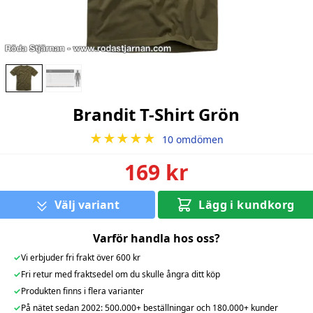
Brandit T-Shirt Grön
★★★★★
10 omdömen
169 kr
Välj variant
Lägg i kundkorg
Varför handla hos oss?
✓
Vi erbjuder fri frakt över 600 kr
✓
Fri retur med fraktsedel om du skulle ångra ditt köp
✓
Produkten finns i flera varianter
✓
På nätet sedan 2002: 500.000+ beställningar och 180.000+ kunder