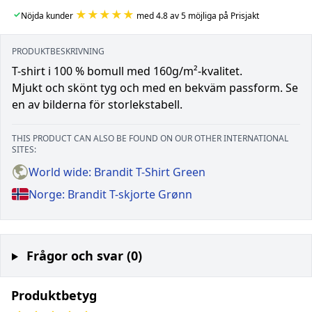
★★★★★
✓
Nöjda kunder
med 4.8 av 5 möjliga på Prisjakt
PRODUKTBESKRIVNING
T-shirt i 100 % bomull med 160g/m²-kvalitet.
Mjukt och skönt tyg och med en bekväm passform. Se
en av bilderna för storlekstabell.
THIS PRODUCT CAN ALSO BE FOUND ON OUR OTHER INTERNATIONAL
SITES:
World wide: Brandit T-Shirt Green
Norge: Brandit T-skjorte Grønn
Frågor och svar (0)
Produktbetyg