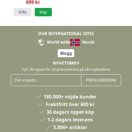
699 kr
Info
Köp
OUR INTERNATIONAL SITES
World wide
Norsk
Blogg
NYHETSBREV
Fyll i din epost för att prenumerera på vårt nyhetsbrev
PRENUMERERA
180.000+ nöjda kunder
Fraktfritt över 600 kr
30 dagars öppet köp
1-2 dagars leverans
5.000+ artiklar