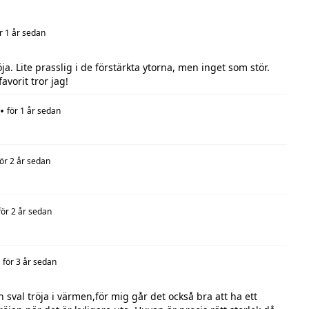
r 1 år sedan
a. Lite prasslig i de förstärkta ytorna, men inget som stör.
vorit tror jag!
•
för 1 år sedan
för 2 år sedan
för 2 år sedan
för 3 år sedan
sval tröja i värmen,för mig går det också bra att ha ett