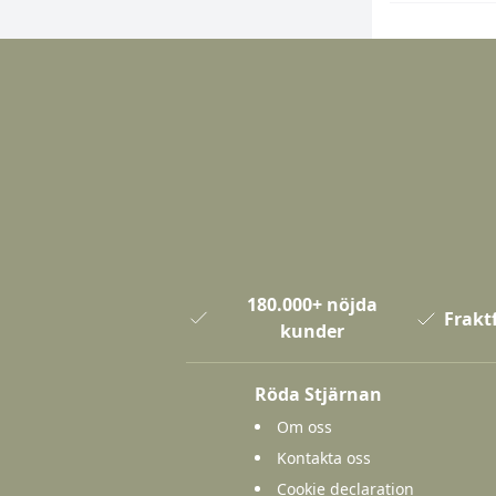
180.000+ nöjda
Fraktf
kunder
Röda Stjärnan
Om oss
Kontakta oss
Cookie declaration