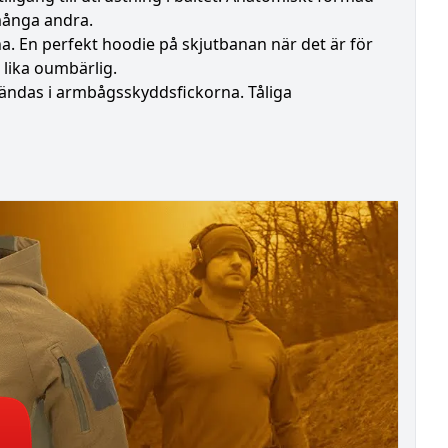
många andra.
 En perfekt hoodie på skjutbanan när det är för
n lika oumbärlig.
ändas i armbågsskyddsfickorna. Tåliga