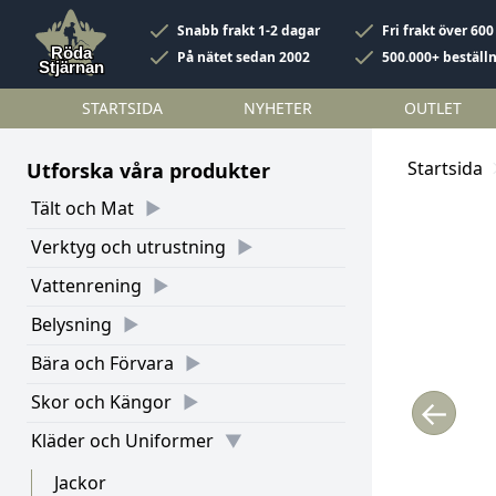
Snabb frakt 1-2 dagar
Fri frakt över 600
På nätet sedan 2002
500.000+ beställ
STARTSIDA
NYHETER
OUTLET
Startsida
Utforska våra produkter
Tält och Mat
Verktyg och utrustning
Vattenrening
Belysning
Bära och Förvara
Skor och Kängor
←
Kläder och Uniformer
Jackor