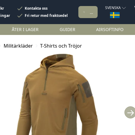
SVENSKA
 kr
Kontakta oss
ningar
Fri retur med fraktsedel
ÅTER I LAGER
GUIDER
AIRSOFTINFO
Militärkläder
T-Shirts och Tröjor
→