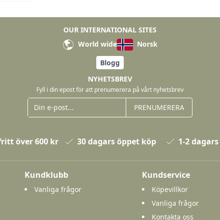
OUR INTERNATIONAL SITES
World wide
Norsk
Blogg
NYHETSBREV
Fyll i din epost för att prenumerera på vårt nyhetsbrev
PRENUMERERA
ritt över 600 kr
30 dagars öppet köp
1-2 dagars
Kundklubb
Kundservice
Vanliga frågor
Köpevillkor
Vanliga frågor
Kontakta oss