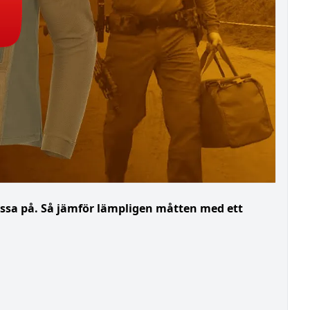
assa på. Så jämför lämpligen måtten med ett